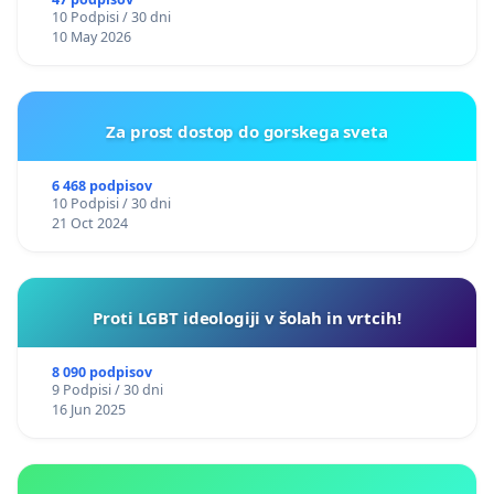
10 Podpisi / 30 dni
10 May 2026
Za prost dostop do gorskega sveta
6 468 podpisov
10 Podpisi / 30 dni
21 Oct 2024
Proti LGBT ideologiji v šolah in vrtcih!
8 090 podpisov
9 Podpisi / 30 dni
16 Jun 2025