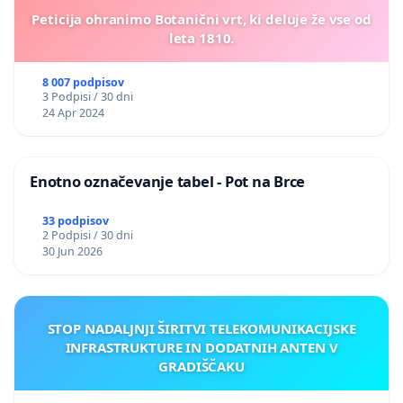
Peticija ohranimo Botanični vrt, ki deluje že vse od
leta 1810.
8 007 podpisov
3 Podpisi / 30 dni
24 Apr 2024
Enotno označevanje tabel - Pot na Brce
33 podpisov
2 Podpisi / 30 dni
30 Jun 2026
STOP NADALJNJI ŠIRITVI TELEKOMUNIKACIJSKE
INFRASTRUKTURE IN DODATNIH ANTEN V
GRADIŠČAKU