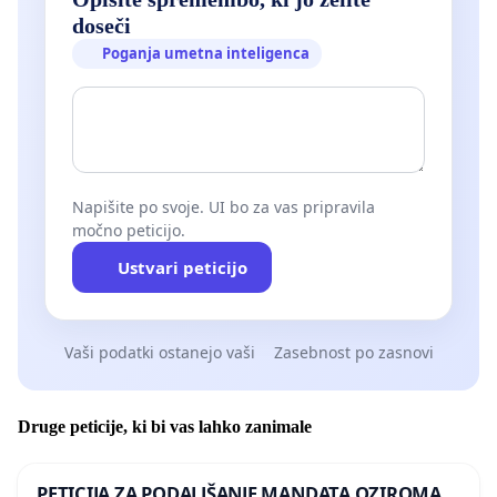
doseči
Poganja umetna inteligenca
Napišite po svoje. UI bo za vas pripravila
močno peticijo.
Ustvari peticijo
Vaši podatki ostanejo vaši
Zasebnost po zasnovi
Druge peticije, ki bi vas lahko zanimale
PETICIJA ZA PODALJŠANJE MANDATA OZIROMA