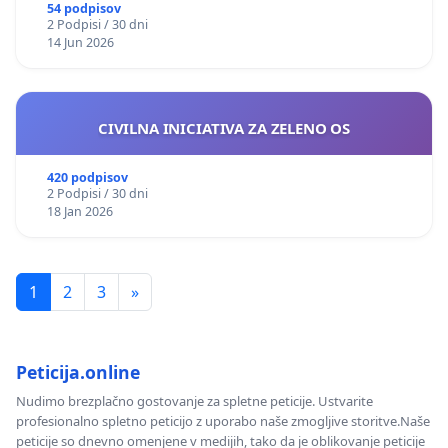
54 podpisov
2 Podpisi / 30 dni
14 Jun 2026
CIVILNA INICIATIVA ZA ZELENO OS
420 podpisov
2 Podpisi / 30 dni
18 Jan 2026
1
2
3
»
Peticija.online
Nudimo brezplačno gostovanje za spletne peticije. Ustvarite
profesionalno spletno peticijo z uporabo naše zmogljive storitve.Naše
peticije so dnevno omenjene v medijih, tako da je oblikovanje peticije