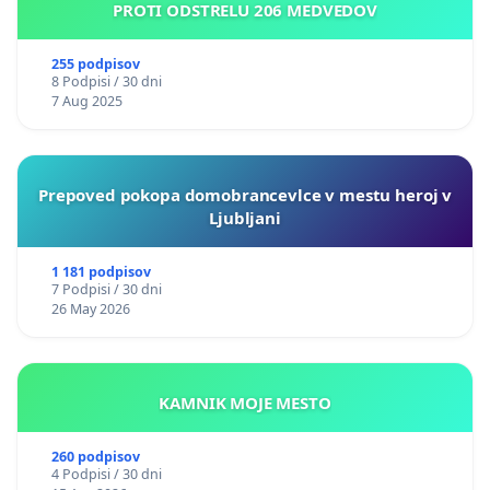
PROTI ODSTRELU 206 MEDVEDOV
255 podpisov
8 Podpisi / 30 dni
7 Aug 2025
Prepoved pokopa domobrancevlce v mestu heroj v
Ljubljani
1 181 podpisov
7 Podpisi / 30 dni
26 May 2026
KAMNIK MOJE MESTO
260 podpisov
4 Podpisi / 30 dni