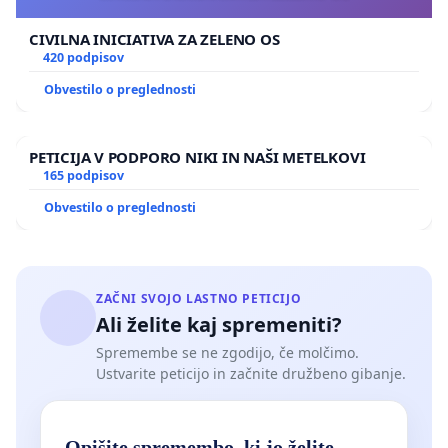
CIVILNA INICIATIVA ZA ZELENO OS
420 podpisov
Obvestilo o preglednosti
PETICIJA V PODPORO NIKI IN NAŠI METELKOVI
165 podpisov
Obvestilo o preglednosti
ZAČNI SVOJO LASTNO PETICIJO
Ali želite kaj spremeniti?
Spremembe se ne zgodijo, če molčimo.
Ustvarite peticijo in začnite družbeno gibanje.
Opišite spremembo, ki jo želite