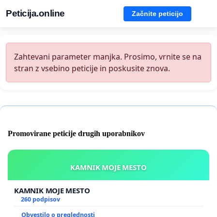
Peticija.online
Začnite peticijo
Zahtevani parameter manjka. Prosimo, vrnite se na
stran z vsebino peticije in poskusite znova.
Promovirane peticije drugih uporabnikov
KAMNIK MOJE MESTO
KAMNIK MOJE MESTO
260 podpisov
Obvestilo o preglednosti