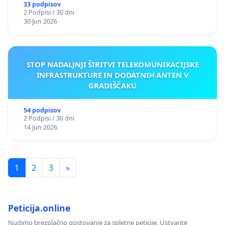
33 podpisov
2 Podpisi / 30 dni
30 Jun 2026
STOP NADALJNJI ŠIRITVI TELEKOMUNIKACIJSKE
INFRASTRUKTURE IN DODATNIH ANTEN V
GRADIŠČAKU
54 podpisov
2 Podpisi / 30 dni
14 Jun 2026
1
2
3
»
Peticija.online
Nudimo brezplačno gostovanje za spletne peticije. Ustvarite