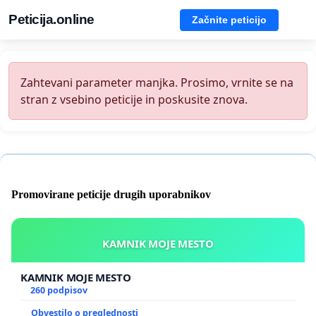
Peticija.online
Začnite peticijo
Zahtevani parameter manjka. Prosimo, vrnite se na
stran z vsebino peticije in poskusite znova.
Promovirane peticije drugih uporabnikov
KAMNIK MOJE MESTO
KAMNIK MOJE MESTO
260 podpisov
Obvestilo o preglednosti