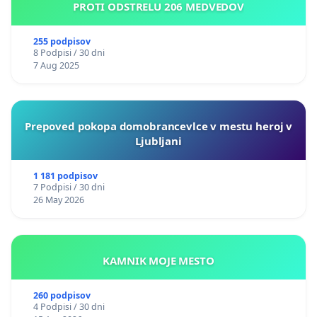
PROTI ODSTRELU 206 MEDVEDOV
255 podpisov
8 Podpisi / 30 dni
7 Aug 2025
Prepoved pokopa domobrancevlce v mestu heroj v
Ljubljani
1 181 podpisov
7 Podpisi / 30 dni
26 May 2026
KAMNIK MOJE MESTO
260 podpisov
4 Podpisi / 30 dni