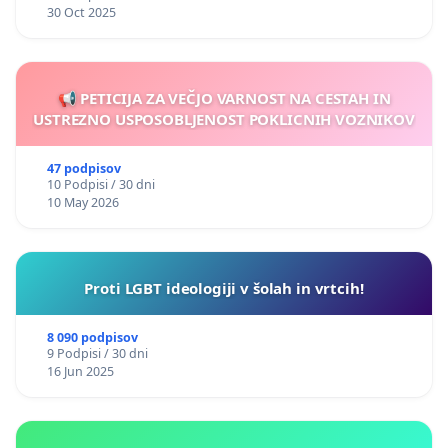
30 Oct 2025
📢 PETICIJA ZA VEČJO VARNOST NA CESTAH IN
USTREZNO USPOSOBLJENOST POKLICNIH VOZNIKOV
47 podpisov
10 Podpisi / 30 dni
10 May 2026
Proti LGBT ideologiji v šolah in vrtcih!
8 090 podpisov
9 Podpisi / 30 dni
16 Jun 2025