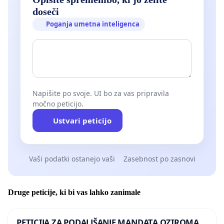
doseči
Poganja umetna inteligenca
Napišite po svoje. UI bo za vas pripravila
močno peticijo.
Ustvari peticijo
Vaši podatki ostanejo vaši
Zasebnost po zasnovi
Druge peticije, ki bi vas lahko zanimale
PETICIJA ZA PODALJŠANJE MANDATA OZIROMA