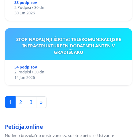
33 podpisov
2 Podpisi / 30 dni
30 Jun 2026
STOP NADALJNJI ŠIRITVI TELEKOMUNIKACIJSKE
INFRASTRUKTURE IN DODATNIH ANTEN V
GRADIŠČAKU
54 podpisov
2 Podpisi / 30 dni
14 Jun 2026
1
2
3
»
Peticija.online
Nudimo brezplačno gostovanje za spletne peticije. Ustvarite