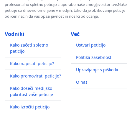
profesionalno spletno peticijo z uporabo naše zmogljive storitve.Naše
peticije so dnevno omenjene v medijih, tako da je oblikovanje peticije
odličen način da vas opazi javnost in nosilci odločanja.
Vodniki
Več
Kako začeti spletno
Ustvari peticijo
peticijo
Politika zasebnosti
Kako napisati peticijo?
Upravljanje s piškotki
Kako promovirati peticijo?
O nas
Kako doseči medijsko
pokritost vaše peticije
Kako izročiti peticijo