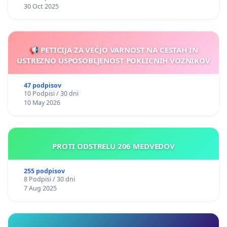
30 Oct 2025
📢 PETICIJA ZA VEČJO VARNOST NA CESTAH IN
USTREZNO USPOSOBLJENOST POKLICNIH VOZNIKOV
47 podpisov
10 Podpisi / 30 dni
10 May 2026
PROTI ODSTRELU 206 MEDVEDOV
255 podpisov
8 Podpisi / 30 dni
7 Aug 2025