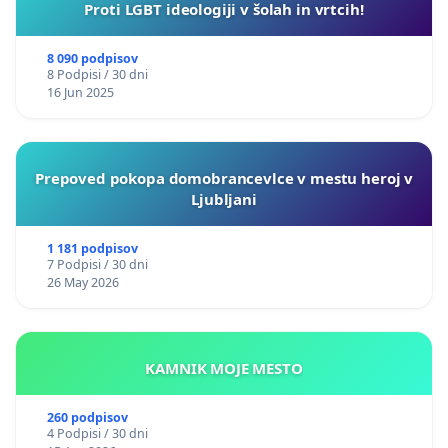
Proti LGBT ideologiji v šolah in vrtcih!
8 090 podpisov
8 Podpisi / 30 dni
16 Jun 2025
Prepoved pokopa domobrancevlce v mestu heroj v
Ljubljani
1 181 podpisov
7 Podpisi / 30 dni
26 May 2026
KAMNIK MOJE MESTO
260 podpisov
4 Podpisi / 30 dni