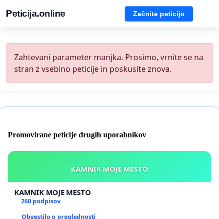
Peticija.online
Začnite peticijo
Zahtevani parameter manjka. Prosimo, vrnite se na
stran z vsebino peticije in poskusite znova.
Promovirane peticije drugih uporabnikov
KAMNIK MOJE MESTO
KAMNIK MOJE MESTO
260 podpisov
Obvestilo o preglednosti