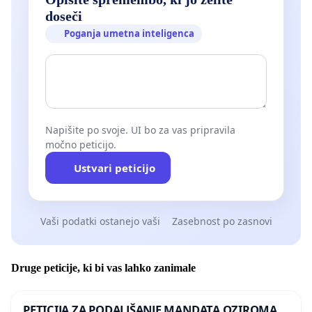
doseči
Poganja umetna inteligenca
Napišite po svoje. UI bo za vas pripravila
močno peticijo.
Ustvari peticijo
Vaši podatki ostanejo vaši
Zasebnost po zasnovi
Druge peticije, ki bi vas lahko zanimale
PETICIJA ZA PODALJŠANJE MANDATA OZIROMA