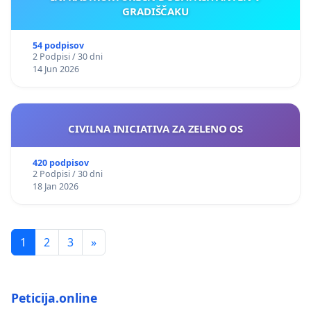
GRADIŠČAKU
54 podpisov
2 Podpisi / 30 dni
14 Jun 2026
CIVILNA INICIATIVA ZA ZELENO OS
420 podpisov
2 Podpisi / 30 dni
18 Jan 2026
1
2
3
»
Peticija.online