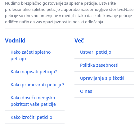
Nudimo brezplačno gostovanje za spletne peticije. Ustvarite
profesionalno spletno peticijo z uporabo naše zmogljive storitve.Naše
peticije so dnevno omenjene v medijih, tako da je oblikovanje peticije
odličen način da vas opazi javnost in nosilci odločanja.
Vodniki
Več
Kako začeti spletno
Ustvari peticijo
peticijo
Politika zasebnosti
Kako napisati peticijo?
Upravljanje s piškotki
Kako promovirati peticijo?
O nas
Kako doseči medijsko
pokritost vaše peticije
Kako izročiti peticijo