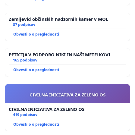
Zemljevid občinskih nadzornih kamer v MOL
87 podpisov
Obvestilo o preglednosti
PETICIJA V PODPORO NIKI IN NAŠI METELKOVI
165 podpisov
Obvestilo o preglednosti
CIVILNA INICIATIVA ZA ZELENO OS
CIVILNA INICIATIVA ZA ZELENO OS
419 podpisov
Obvestilo o preglednosti