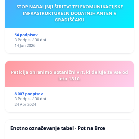
STOP NADALJNJI ŠIRITVI TELEKOMUNIKACIJSKE
INFRASTRUKTURE IN DODATNIH ANTEN V
GRADIŠČAKU
54 podpisov
3 Podpisi / 30 dni
14 Jun 2026
Peticija ohranimo Botanični vrt, ki deluje že vse od
leta 1810.
8 007 podpisov
3 Podpisi / 30 dni
24 Apr 2024
Enotno označevanje tabel - Pot na Brce