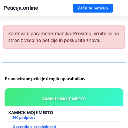
Peticija.online
Začnite peticijo
Zahtevani parameter manjka. Prosimo, vrnite se na
stran z vsebino peticije in poskusite znova.
Promovirane peticije drugih uporabnikov
KAMNIK MOJE MESTO
KAMNIK MOJE MESTO
260 podpisov
Obvestilo o preglednosti