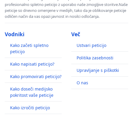
profesionalno spletno peticijo z uporabo naše zmogljive storitve.Naše
peticije so dnevno omenjene v medijih, tako da je oblikovanje peticije
odličen način da vas opazi javnost in nosilci odločanja.
Vodniki
Več
Kako začeti spletno
Ustvari peticijo
peticijo
Politika zasebnosti
Kako napisati peticijo?
Upravljanje s piškotki
Kako promovirati peticijo?
O nas
Kako doseči medijsko
pokritost vaše peticije
Kako izročiti peticijo