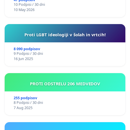
10 Podpisi / 30 dni
10 May 2026
Proti LGBT ideologiji v šolah in vrtcih!
8 090 podpisov
9 Podpisi / 30 dni
16 Jun 2025
PROTI ODSTRELU 206 MEDVEDOV
255 podpisov
8 Podpisi / 30 dni
7 Aug 2025