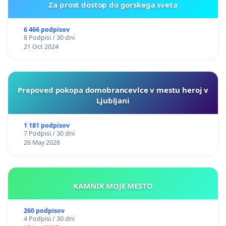
Za prost dostop do gorskega sveta
6 466 podpisov
8 Podpisi / 30 dni
21 Oct 2024
Prepoved pokopa domobrancevlce v mestu heroj v
Ljubljani
1 181 podpisov
7 Podpisi / 30 dni
26 May 2026
KAMNIK MOJE MESTO
260 podpisov
4 Podpisi / 30 dni