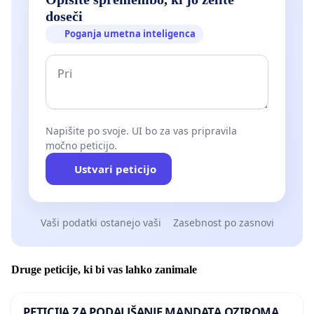
doseči
Poganja umetna inteligenca
Napišite po svoje. UI bo za vas pripravila
močno peticijo.
Ustvari peticijo
Vaši podatki ostanejo vaši
Zasebnost po zasnovi
Druge peticije, ki bi vas lahko zanimale
PETICIJA ZA PODALJŠANJE MANDATA OZIROMA