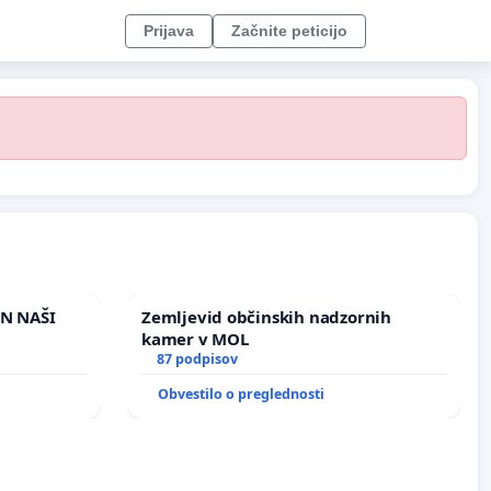
Prijava
Začnite peticijo
IN NAŠI
Zemljevid občinskih nadzornih
kamer v MOL
87 podpisov
Obvestilo o preglednosti