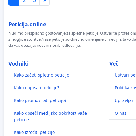
Peticija.online
Nudimo brezplačno gostovanje za spletne peticije. Ustvarite profesion
zmogljive storitve.Naše peticije so dnevno omenjene v medijih, tako da 
da vas opazi javnost in nosilci odločanja.
Vodniki
Več
Kako začeti spletno peticijo
Ustvari pet
Kako napisati peticijo?
Politika z
Kako promovirati peticijo?
Upravljanj
Kako doseči medijsko pokritost vaše
O nas
peticije
Kako izročiti peticijo