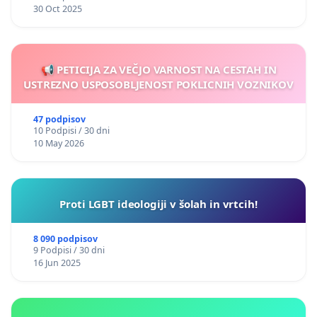
30 Oct 2025
📢 PETICIJA ZA VEČJO VARNOST NA CESTAH IN
USTREZNO USPOSOBLJENOST POKLICNIH VOZNIKOV
47 podpisov
10 Podpisi / 30 dni
10 May 2026
Proti LGBT ideologiji v šolah in vrtcih!
8 090 podpisov
9 Podpisi / 30 dni
16 Jun 2025