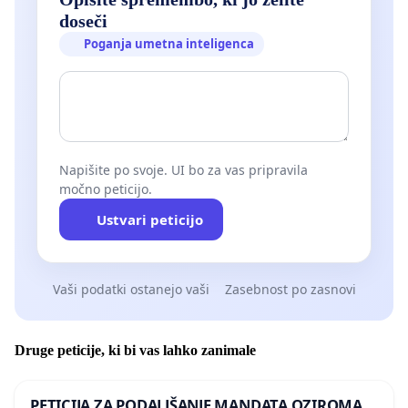
doseči
Poganja umetna inteligenca
Napišite po svoje. UI bo za vas pripravila
močno peticijo.
Ustvari peticijo
Vaši podatki ostanejo vaši
Zasebnost po zasnovi
Druge peticije, ki bi vas lahko zanimale
PETICIJA ZA PODALJŠANJE MANDATA OZIROMA