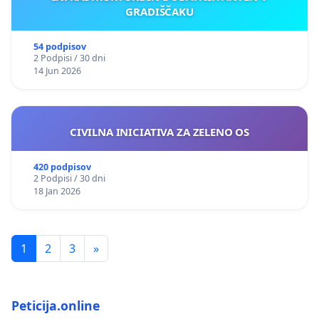
GRADIŠČAKU
54 podpisov
2 Podpisi / 30 dni
14 Jun 2026
CIVILNA INICIATIVA ZA ZELENO OS
420 podpisov
2 Podpisi / 30 dni
18 Jan 2026
1
2
3
»
Peticija.online