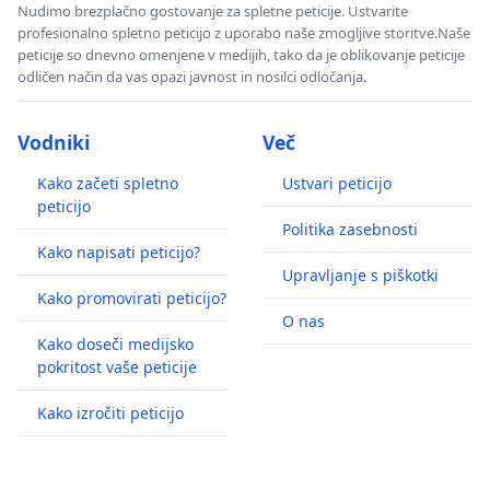
Nudimo brezplačno gostovanje za spletne peticije. Ustvarite
profesionalno spletno peticijo z uporabo naše zmogljive storitve.Naše
peticije so dnevno omenjene v medijih, tako da je oblikovanje peticije
odličen način da vas opazi javnost in nosilci odločanja.
Vodniki
Več
Kako začeti spletno
Ustvari peticijo
peticijo
Politika zasebnosti
Kako napisati peticijo?
Upravljanje s piškotki
Kako promovirati peticijo?
O nas
Kako doseči medijsko
pokritost vaše peticije
Kako izročiti peticijo