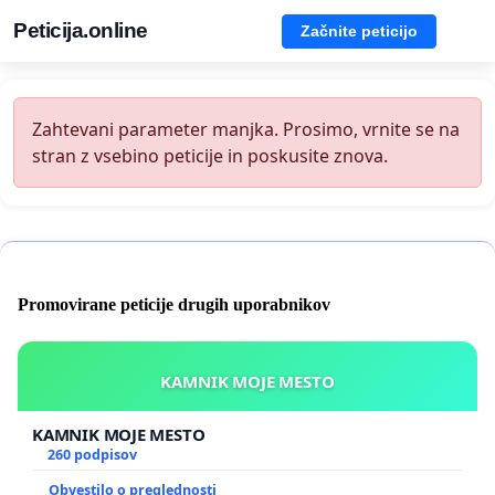
Peticija.online
Začnite peticijo
Zahtevani parameter manjka. Prosimo, vrnite se na
stran z vsebino peticije in poskusite znova.
Promovirane peticije drugih uporabnikov
KAMNIK MOJE MESTO
KAMNIK MOJE MESTO
260 podpisov
Obvestilo o preglednosti