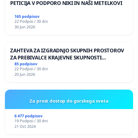
PETICIJA V PODPORO NIKI IN NAŠI METELKOVI
165 podpisov
22 Podpisi / 30 dni
30 Jun 2026
ZAHTEVA ZA IZGRADNJO SKUPNIH PROSTOROV
ZA PREBIVALCE KRAJEVNE SKUPNOSTI
PRESTRANEK
85 podpisov
22 Podpisi / 30 dni
20 Jun 2026
Za prost dostop do gorskega sveta
6 477 podpisov
19 Podpisi / 30 dni
21 Oct 2024