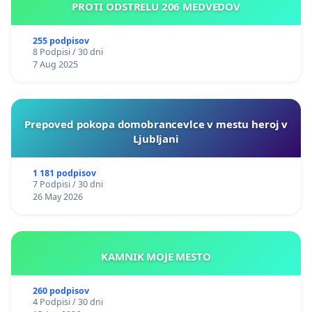
PROTI ODSTRELU 206 MEDVEDOV
255 podpisov
8 Podpisi / 30 dni
7 Aug 2025
Prepoved pokopa domobrancevlce v mestu heroj v
Ljubljani
1 181 podpisov
7 Podpisi / 30 dni
26 May 2026
KAMNIK MOJE MESTO
260 podpisov
4 Podpisi / 30 dni