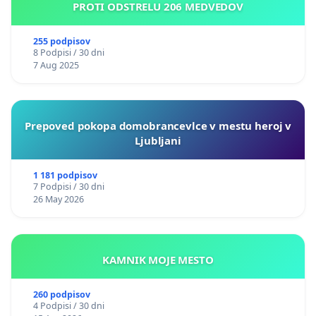
PROTI ODSTRELU 206 MEDVEDOV
255 podpisov
8 Podpisi / 30 dni
7 Aug 2025
Prepoved pokopa domobrancevlce v mestu heroj v
Ljubljani
1 181 podpisov
7 Podpisi / 30 dni
26 May 2026
KAMNIK MOJE MESTO
260 podpisov
4 Podpisi / 30 dni