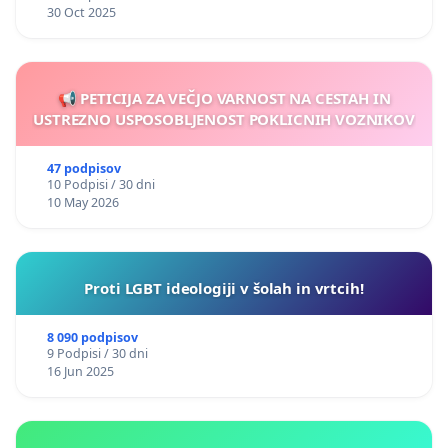
30 Oct 2025
📢 PETICIJA ZA VEČJO VARNOST NA CESTAH IN
USTREZNO USPOSOBLJENOST POKLICNIH VOZNIKOV
47 podpisov
10 Podpisi / 30 dni
10 May 2026
Proti LGBT ideologiji v šolah in vrtcih!
8 090 podpisov
9 Podpisi / 30 dni
16 Jun 2025