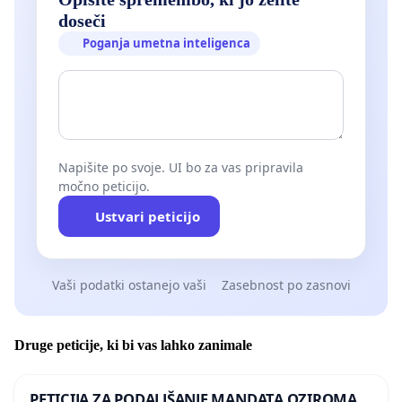
doseči
Poganja umetna inteligenca
Napišite po svoje. UI bo za vas pripravila
močno peticijo.
Ustvari peticijo
Vaši podatki ostanejo vaši
Zasebnost po zasnovi
Druge peticije, ki bi vas lahko zanimale
PETICIJA ZA PODALJŠANJE MANDATA OZIROMA