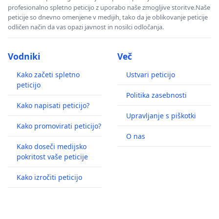
profesionalno spletno peticijo z uporabo naše zmogljive storitve.Naše
peticije so dnevno omenjene v medijih, tako da je oblikovanje peticije
odličen način da vas opazi javnost in nosilci odločanja.
Vodniki
Več
Kako začeti spletno
Ustvari peticijo
peticijo
Politika zasebnosti
Kako napisati peticijo?
Upravljanje s piškotki
Kako promovirati peticijo?
O nas
Kako doseči medijsko
pokritost vaše peticije
Kako izročiti peticijo