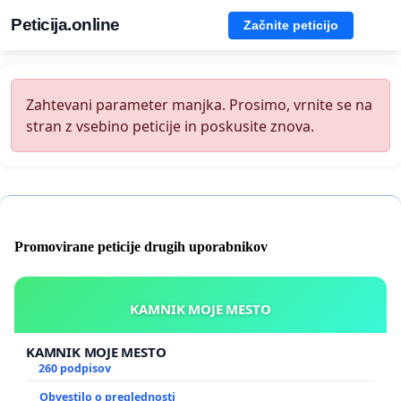
Peticija.online
Začnite peticijo
Zahtevani parameter manjka. Prosimo, vrnite se na
stran z vsebino peticije in poskusite znova.
Promovirane peticije drugih uporabnikov
KAMNIK MOJE MESTO
KAMNIK MOJE MESTO
260 podpisov
Obvestilo o preglednosti