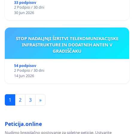
33 podpisov
2 Podpisi / 30 dni
30 Jun 2026
STOP NADALJNJI ŠIRITVI TELEKOMUNIKACIJSKE
INFRASTRUKTURE IN DODATNIH ANTEN V
GRADIŠČAKU
54 podpisov
2 Podpisi / 30 dni
14 Jun 2026
1
2
3
»
Peticija.online
Nudimo brezplačno gostovanje za spletne peticije. Ustvarite