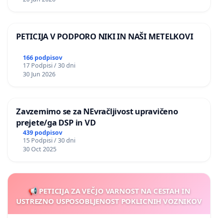
PETICIJA V PODPORO NIKI IN NAŠI METELKOVI
166 podpisov
17 Podpisi / 30 dni
30 Jun 2026
Zavzemimo se za NEvračljivost upravičeno
prejete/ga DSP in VD
439 podpisov
15 Podpisi / 30 dni
30 Oct 2025
📢 PETICIJA ZA VEČJO VARNOST NA CESTAH IN
USTREZNO USPOSOBLJENOST POKLICNIH VOZNIKOV