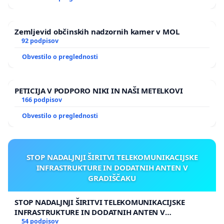
Zemljevid občinskih nadzornih kamer v MOL
92 podpisov
Obvestilo o preglednosti
PETICIJA V PODPORO NIKI IN NAŠI METELKOVI
166 podpisov
Obvestilo o preglednosti
STOP NADALJNJI ŠIRITVI TELEKOMUNIKACIJSKE
INFRASTRUKTURE IN DODATNIH ANTEN V
GRADIŠČAKU
STOP NADALJNJI ŠIRITVI TELEKOMUNIKACIJSKE
INFRASTRUKTURE IN DODATNIH ANTEN V
GRADIŠČAKU
54 podpisov