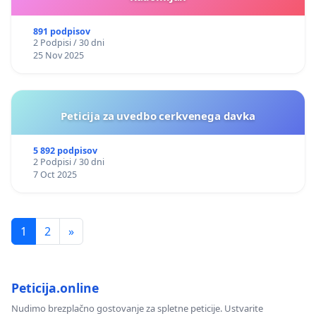
891 podpisov
2 Podpisi / 30 dni
25 Nov 2025
Peticija za uvedbo cerkvenega davka
5 892 podpisov
2 Podpisi / 30 dni
7 Oct 2025
1
2
»
Peticija.online
Nudimo brezplačno gostovanje za spletne peticije. Ustvarite