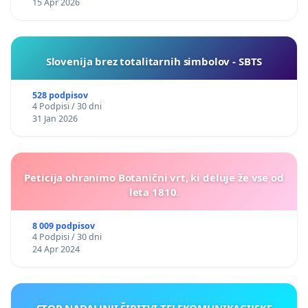
15 Apr 2026
Slovenija brez totalitarnih simbolov - SBTS
528 podpisov
4 Podpisi / 30 dni
31 Jan 2026
Peticija ohranimo Botanični vrt, ki deluje že vse od
leta 1810.
8 009 podpisov
4 Podpisi / 30 dni
24 Apr 2024
STOP NADALJNJI ŠIRITVI TELEKOMUNIKACIJSKE