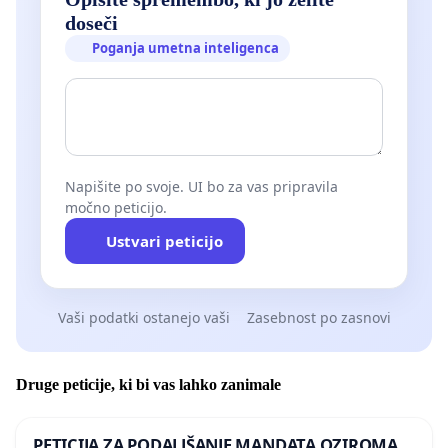
doseči
Poganja umetna inteligenca
Napišite po svoje. UI bo za vas pripravila
močno peticijo.
Ustvari peticijo
Vaši podatki ostanejo vaši
Zasebnost po zasnovi
Druge peticije, ki bi vas lahko zanimale
PETICIJA ZA PODALJŠANJE MANDATA OZIROMA