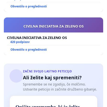
Obvestilo o preglednosti
CIVILNA INICIATIVA ZA ZELENO OS
CIVILNA INICIATIVA ZA ZELENO OS
420 podpisov
Obvestilo o preglednosti
ZAČNI SVOJO LASTNO PETICIJO
Ali želite kaj spremeniti?
Spremembe se ne zgodijo, če molčimo.
Ustvarite peticijo in začnite družbeno gibanje.
Opišite spremembo, ki jo želite