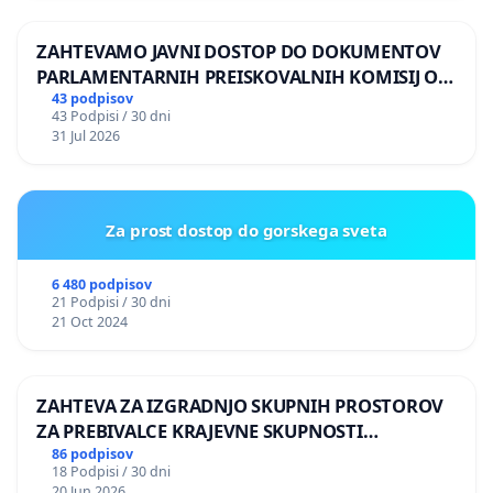
ZAHTEVAMO JAVNI DOSTOP DO DOKUMENTOV
PARLAMENTARNIH PREISKOVALNIH KOMISIJ O
ILEGALNI TRGOVINI Z OROŽJEM
43 podpisov
43 Podpisi / 30 dni
31 Jul 2026
Za prost dostop do gorskega sveta
6 480 podpisov
21 Podpisi / 30 dni
21 Oct 2024
ZAHTEVA ZA IZGRADNJO SKUPNIH PROSTOROV
ZA PREBIVALCE KRAJEVNE SKUPNOSTI
PRESTRANEK
86 podpisov
18 Podpisi / 30 dni
20 Jun 2026