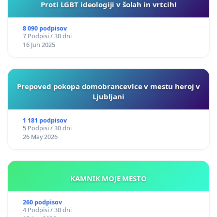
Proti LGBT ideologiji v šolah in vrtcih!
8 090 podpisov
7 Podpisi / 30 dni
16 Jun 2025
Prepoved pokopa domobrancevlce v mestu heroj v
Ljubljani
1 181 podpisov
5 Podpisi / 30 dni
26 May 2026
KAMNIK MOJE MESTO
260 podpisov
4 Podpisi / 30 dni