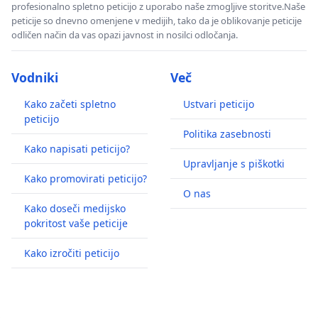
profesionalno spletno peticijo z uporabo naše zmogljive storitve.Naše
peticije so dnevno omenjene v medijih, tako da je oblikovanje peticije
odličen način da vas opazi javnost in nosilci odločanja.
Vodniki
Več
Kako začeti spletno
Ustvari peticijo
peticijo
Politika zasebnosti
Kako napisati peticijo?
Upravljanje s piškotki
Kako promovirati peticijo?
O nas
Kako doseči medijsko
pokritost vaše peticije
Kako izročiti peticijo