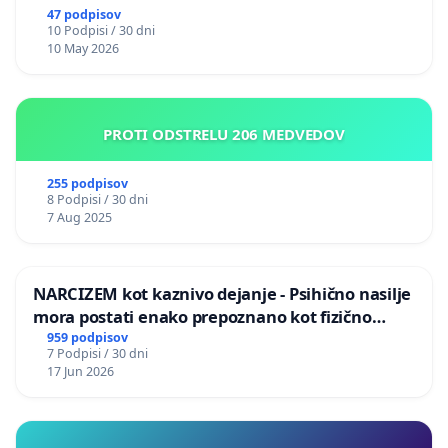
47 podpisov
10 Podpisi / 30 dni
10 May 2026
PROTI ODSTRELU 206 MEDVEDOV
255 podpisov
8 Podpisi / 30 dni
7 Aug 2025
NARCIZEM kot kaznivo dejanje - Psihično nasilje
mora postati enako prepoznano kot fizično
nasilje
959 podpisov
7 Podpisi / 30 dni
17 Jun 2026