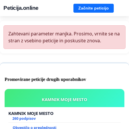
Peticija.online
Začnite peticijo
Zahtevani parameter manjka. Prosimo, vrnite se na
stran z vsebino peticije in poskusite znova.
Promovirane peticije drugih uporabnikov
KAMNIK MOJE MESTO
KAMNIK MOJE MESTO
260 podpisov
Obvestilo o preglednosti