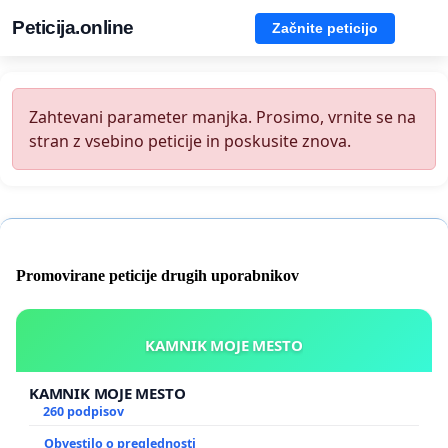
Peticija.online
Začnite peticijo
Zahtevani parameter manjka. Prosimo, vrnite se na
stran z vsebino peticije in poskusite znova.
Promovirane peticije drugih uporabnikov
KAMNIK MOJE MESTO
KAMNIK MOJE MESTO
260 podpisov
Obvestilo o preglednosti