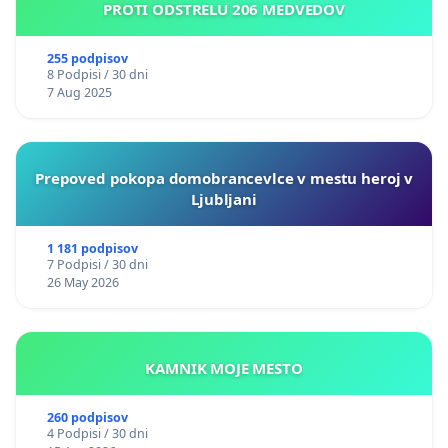
PROTI ODSTRELU 206 MEDVEDOV
255 podpisov
8 Podpisi / 30 dni
7 Aug 2025
Prepoved pokopa domobrancevlce v mestu heroj v
Ljubljani
1 181 podpisov
7 Podpisi / 30 dni
26 May 2026
KAMNIK MOJE MESTO
260 podpisov
4 Podpisi / 30 dni