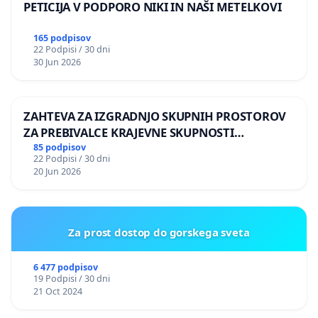
PETICIJA V PODPORO NIKI IN NAŠI METELKOVI
165 podpisov
22 Podpisi / 30 dni
30 Jun 2026
ZAHTEVA ZA IZGRADNJO SKUPNIH PROSTOROV
ZA PREBIVALCE KRAJEVNE SKUPNOSTI
PRESTRANEK
85 podpisov
22 Podpisi / 30 dni
20 Jun 2026
Za prost dostop do gorskega sveta
6 477 podpisov
19 Podpisi / 30 dni
21 Oct 2024