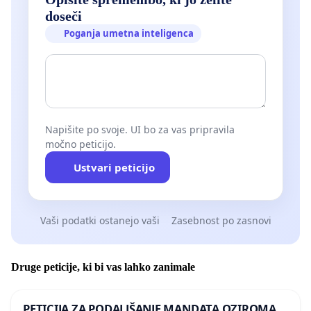
doseči
Poganja umetna inteligenca
Napišite po svoje. UI bo za vas pripravila
močno peticijo.
Ustvari peticijo
Vaši podatki ostanejo vaši
Zasebnost po zasnovi
Druge peticije, ki bi vas lahko zanimale
PETICIJA ZA PODALJŠANJE MANDATA OZIROMA