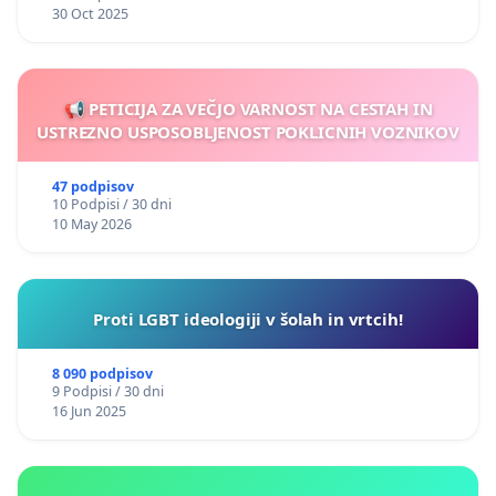
30 Oct 2025
📢 PETICIJA ZA VEČJO VARNOST NA CESTAH IN
USTREZNO USPOSOBLJENOST POKLICNIH VOZNIKOV
47 podpisov
10 Podpisi / 30 dni
10 May 2026
Proti LGBT ideologiji v šolah in vrtcih!
8 090 podpisov
9 Podpisi / 30 dni
16 Jun 2025