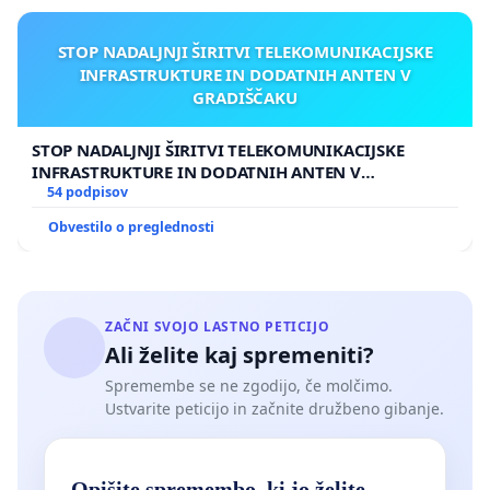
STOP NADALJNJI ŠIRITVI TELEKOMUNIKACIJSKE
INFRASTRUKTURE IN DODATNIH ANTEN V
GRADIŠČAKU
STOP NADALJNJI ŠIRITVI TELEKOMUNIKACIJSKE
INFRASTRUKTURE IN DODATNIH ANTEN V
GRADIŠČAKU
54 podpisov
Obvestilo o preglednosti
ZAČNI SVOJO LASTNO PETICIJO
Ali želite kaj spremeniti?
Spremembe se ne zgodijo, če molčimo.
Ustvarite peticijo in začnite družbeno gibanje.
Opišite spremembo, ki jo želite