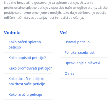
Nudimo brezplačno gostovanje za spletne peticije. Ustvarite
profesionalno spletno peticijo z uporabo naše zmogljive storitve.Naše
peticije so dnevno omenjene v medijih, tako da je oblikovanje peticije
odličen način da vas opazi javnost in nosilci odločanja.
Vodniki
Več
Kako začeti spletno
Ustvari peticijo
peticijo
Politika zasebnosti
Kako napisati peticijo?
Upravljanje s piškotki
Kako promovirati peticijo?
O nas
Kako doseči medijsko
pokritost vaše peticije
Kako izročiti peticijo