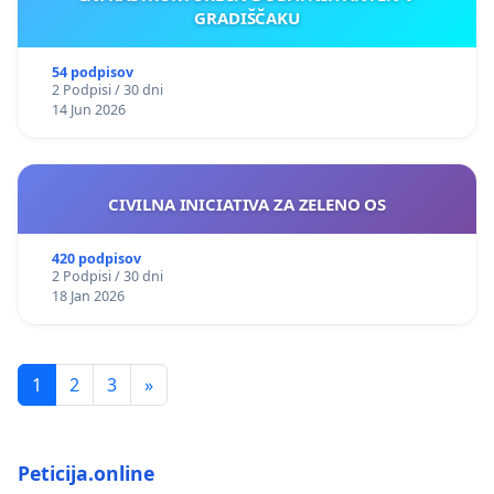
GRADIŠČAKU
54 podpisov
2 Podpisi / 30 dni
14 Jun 2026
CIVILNA INICIATIVA ZA ZELENO OS
420 podpisov
2 Podpisi / 30 dni
18 Jan 2026
1
2
3
»
Peticija.online