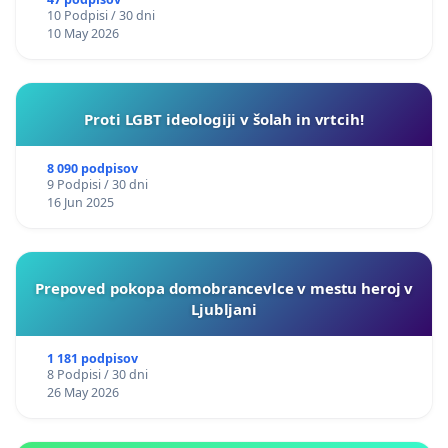
10 Podpisi / 30 dni
10 May 2026
Proti LGBT ideologiji v šolah in vrtcih!
8 090 podpisov
9 Podpisi / 30 dni
16 Jun 2025
Prepoved pokopa domobrancevlce v mestu heroj v
Ljubljani
1 181 podpisov
8 Podpisi / 30 dni
26 May 2026