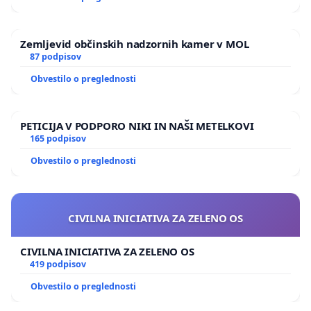
Zemljevid občinskih nadzornih kamer v MOL
87 podpisov
Obvestilo o preglednosti
PETICIJA V PODPORO NIKI IN NAŠI METELKOVI
165 podpisov
Obvestilo o preglednosti
CIVILNA INICIATIVA ZA ZELENO OS
CIVILNA INICIATIVA ZA ZELENO OS
419 podpisov
Obvestilo o preglednosti