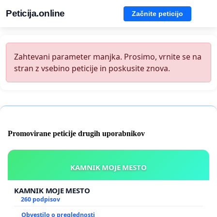
Peticija.online
Začnite peticijo
Zahtevani parameter manjka. Prosimo, vrnite se na
stran z vsebino peticije in poskusite znova.
Promovirane peticije drugih uporabnikov
KAMNIK MOJE MESTO
KAMNIK MOJE MESTO
260 podpisov
Obvestilo o preglednosti