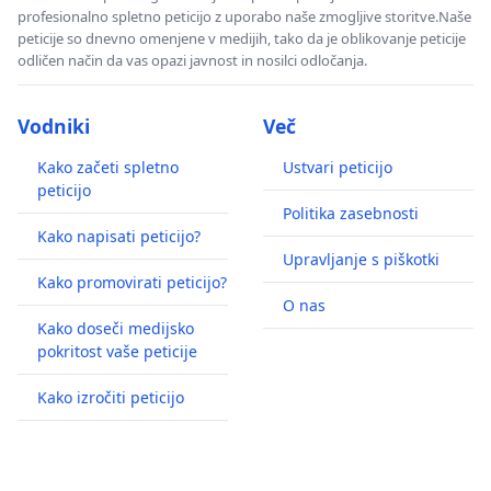
profesionalno spletno peticijo z uporabo naše zmogljive storitve.Naše
peticije so dnevno omenjene v medijih, tako da je oblikovanje peticije
odličen način da vas opazi javnost in nosilci odločanja.
Vodniki
Več
Kako začeti spletno
Ustvari peticijo
peticijo
Politika zasebnosti
Kako napisati peticijo?
Upravljanje s piškotki
Kako promovirati peticijo?
O nas
Kako doseči medijsko
pokritost vaše peticije
Kako izročiti peticijo