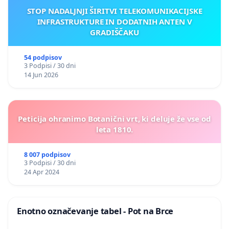
STOP NADALJNJI ŠIRITVI TELEKOMUNIKACIJSKE
INFRASTRUKTURE IN DODATNIH ANTEN V
GRADIŠČAKU
54 podpisov
3 Podpisi / 30 dni
14 Jun 2026
Peticija ohranimo Botanični vrt, ki deluje že vse od
leta 1810.
8 007 podpisov
3 Podpisi / 30 dni
24 Apr 2024
Enotno označevanje tabel - Pot na Brce