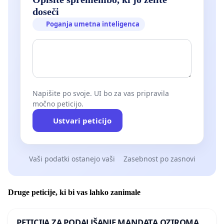
doseči
Poganja umetna inteligenca
Napišite po svoje. UI bo za vas pripravila
močno peticijo.
Ustvari peticijo
Vaši podatki ostanejo vaši
Zasebnost po zasnovi
Druge peticije, ki bi vas lahko zanimale
PETICIJA ZA PODALJŠANJE MANDATA OZIROMA