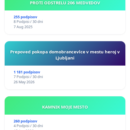
PROTI ODSTRELU 206 MEDVEDOV
255 podpisov
8 Podpisi / 30 dni
7 Aug 2025
Prepoved pokopa domobrancevlce v mestu heroj v
Ljubljani
1 181 podpisov
7 Podpisi / 30 dni
26 May 2026
KAMNIK MOJE MESTO
260 podpisov
4 Podpisi / 30 dni