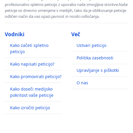
profesionalno spletno peticijo z uporabo naše zmogljive storitve.Naše
peticije so dnevno omenjene v medijih, tako da je oblikovanje peticije
odličen način da vas opazi javnost in nosilci odločanja.
Vodniki
Več
Kako začeti spletno
Ustvari peticijo
peticijo
Politika zasebnosti
Kako napisati peticijo?
Upravljanje s piškotki
Kako promovirati peticijo?
O nas
Kako doseči medijsko
pokritost vaše peticije
Kako izročiti peticijo