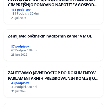
ČIMPREJŠNJO PONOVNO NAPOTITEV GOSPODA
BERNARDA ŠRAJNERJA NA VELEPOSLANIŠTVO
131 podpisov
131 Podpisi / 30 dni
REPUBLIKE SLOVENIJE V MOSKVI
23 Jul 2026
Zemljevid občinskih nadzornih kamer v MOL
87 podpisov
67 Podpisi / 30 dni
23 Jun 2026
ZAHTEVAMO JAVNI DOSTOP DO DOKUMENTOV
PARLAMENTARNIH PREISKOVALNIH KOMISIJ O
ILEGALNI TRGOVINI Z OROŽJEM
43 podpisov
43 Podpisi / 30 dni
31 Jul 2026