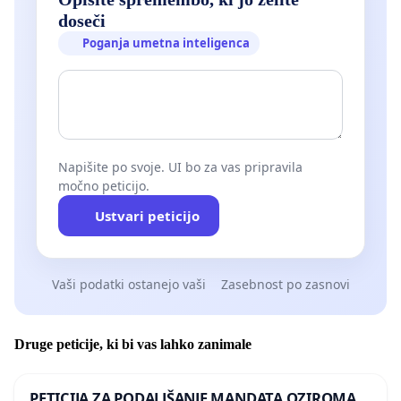
doseči
Poganja umetna inteligenca
Napišite po svoje. UI bo za vas pripravila
močno peticijo.
Ustvari peticijo
Vaši podatki ostanejo vaši
Zasebnost po zasnovi
Druge peticije, ki bi vas lahko zanimale
PETICIJA ZA PODALJŠANJE MANDATA OZIROMA