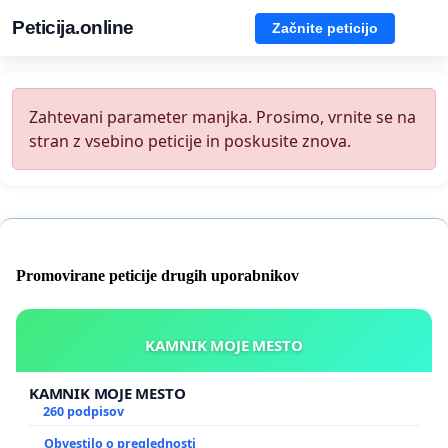
Peticija.online
Začnite peticijo
Zahtevani parameter manjka. Prosimo, vrnite se na
stran z vsebino peticije in poskusite znova.
Promovirane peticije drugih uporabnikov
KAMNIK MOJE MESTO
KAMNIK MOJE MESTO
260 podpisov
Obvestilo o preglednosti