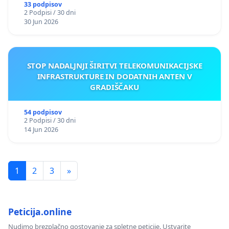
33 podpisov
2 Podpisi / 30 dni
30 Jun 2026
STOP NADALJNJI ŠIRITVI TELEKOMUNIKACIJSKE
INFRASTRUKTURE IN DODATNIH ANTEN V
GRADIŠČAKU
54 podpisov
2 Podpisi / 30 dni
14 Jun 2026
1
2
3
»
Peticija.online
Nudimo brezplačno gostovanje za spletne peticije. Ustvarite