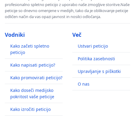
profesionalno spletno peticijo z uporabo naše zmogljive storitve.Naše
peticije so dnevno omenjene v medijih, tako da je oblikovanje peticije
odličen način da vas opazi javnost in nosilci odločanja.
Vodniki
Več
Kako začeti spletno
Ustvari peticijo
peticijo
Politika zasebnosti
Kako napisati peticijo?
Upravljanje s piškotki
Kako promovirati peticijo?
O nas
Kako doseči medijsko
pokritost vaše peticije
Kako izročiti peticijo