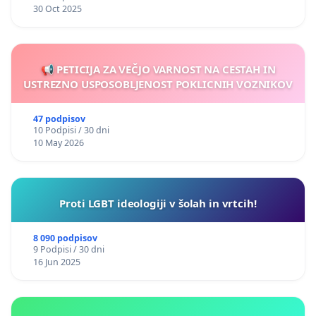
30 Oct 2025
📢 PETICIJA ZA VEČJO VARNOST NA CESTAH IN
USTREZNO USPOSOBLJENOST POKLICNIH VOZNIKOV
47 podpisov
10 Podpisi / 30 dni
10 May 2026
Proti LGBT ideologiji v šolah in vrtcih!
8 090 podpisov
9 Podpisi / 30 dni
16 Jun 2025