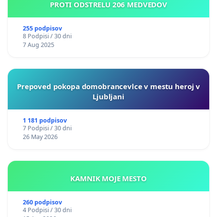
PROTI ODSTRELU 206 MEDVEDOV
255 podpisov
8 Podpisi / 30 dni
7 Aug 2025
Prepoved pokopa domobrancevlce v mestu heroj v
Ljubljani
1 181 podpisov
7 Podpisi / 30 dni
26 May 2026
KAMNIK MOJE MESTO
260 podpisov
4 Podpisi / 30 dni