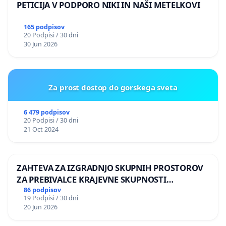
PETICIJA V PODPORO NIKI IN NAŠI METELKOVI
165 podpisov
20 Podpisi / 30 dni
30 Jun 2026
Za prost dostop do gorskega sveta
6 479 podpisov
20 Podpisi / 30 dni
21 Oct 2024
ZAHTEVA ZA IZGRADNJO SKUPNIH PROSTOROV
ZA PREBIVALCE KRAJEVNE SKUPNOSTI
PRESTRANEK
86 podpisov
19 Podpisi / 30 dni
20 Jun 2026