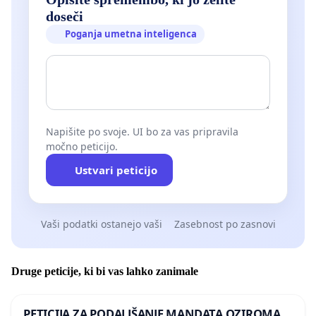
doseči
Poganja umetna inteligenca
Napišite po svoje. UI bo za vas pripravila
močno peticijo.
Ustvari peticijo
Vaši podatki ostanejo vaši
Zasebnost po zasnovi
Druge peticije, ki bi vas lahko zanimale
PETICIJA ZA PODALJŠANJE MANDATA OZIROMA