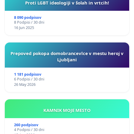
Proti LGBT ideologiji v šolah in vrtcih!
8 090 podpisov
8 Podpisi / 30 dni
16 Jun 2025
Prepoved pokopa domobrancevlce v mestu heroj v
Ljubljani
1 181 podpisov
6 Podpisi / 30 dni
26 May 2026
KAMNIK MOJE MESTO
260 podpisov
4 Podpisi / 30 dni