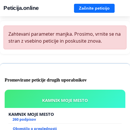
Peticija.online
Začnite peticijo
Zahtevani parameter manjka. Prosimo, vrnite se na
stran z vsebino peticije in poskusite znova.
Promovirane peticije drugih uporabnikov
KAMNIK MOJE MESTO
KAMNIK MOJE MESTO
260 podpisov
Obvestilo o preglednosti