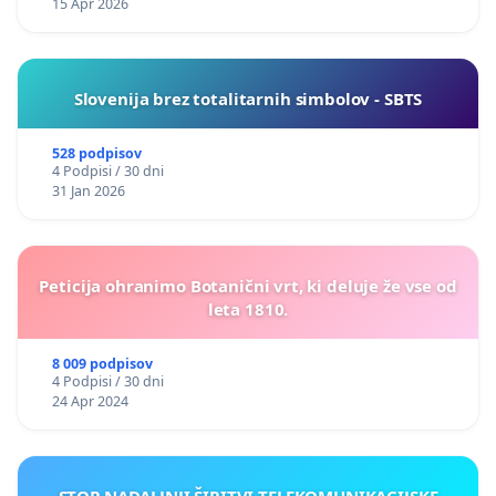
15 Apr 2026
Slovenija brez totalitarnih simbolov - SBTS
528 podpisov
4 Podpisi / 30 dni
31 Jan 2026
Peticija ohranimo Botanični vrt, ki deluje že vse od
leta 1810.
8 009 podpisov
4 Podpisi / 30 dni
24 Apr 2024
STOP NADALJNJI ŠIRITVI TELEKOMUNIKACIJSKE