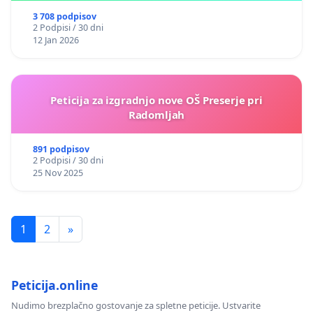
3 708 podpisov
2 Podpisi / 30 dni
12 Jan 2026
Peticija za izgradnjo nove OŠ Preserje pri
Radomljah
891 podpisov
2 Podpisi / 30 dni
25 Nov 2025
1
2
»
Peticija.online
Nudimo brezplačno gostovanje za spletne peticije. Ustvarite