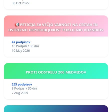
30 Oct 2025
📢 PETICIJA ZA VEČJO VARNOST NA CESTAH IN
USTREZNO USPOSOBLJENOST POKLICNIH VOZNIKOV
47 podpisov
10 Podpisi / 30 dni
10 May 2026
PROTI ODSTRELU 206 MEDVEDOV
255 podpisov
8 Podpisi / 30 dni
7 Aug 2025