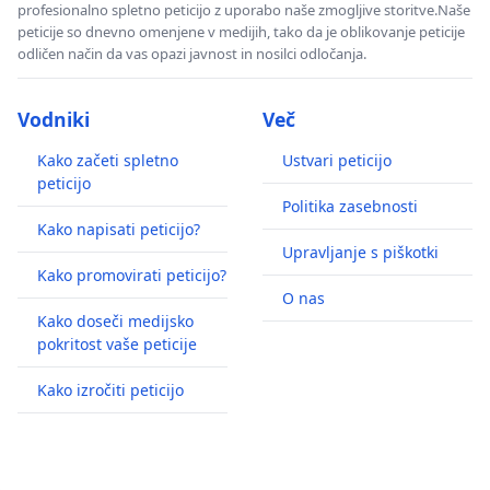
profesionalno spletno peticijo z uporabo naše zmogljive storitve.Naše
peticije so dnevno omenjene v medijih, tako da je oblikovanje peticije
odličen način da vas opazi javnost in nosilci odločanja.
Vodniki
Več
Kako začeti spletno
Ustvari peticijo
peticijo
Politika zasebnosti
Kako napisati peticijo?
Upravljanje s piškotki
Kako promovirati peticijo?
O nas
Kako doseči medijsko
pokritost vaše peticije
Kako izročiti peticijo