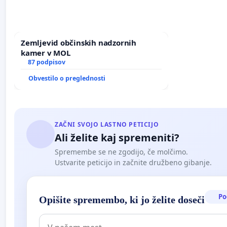
Zemljevid občinskih nadzornih
kamer v MOL
87 podpisov
Obvestilo o preglednosti
ZAČNI SVOJO LASTNO PETICIJO
Ali želite kaj spremeniti?
Spremembe se ne zgodijo, če molčimo.
Ustvarite peticijo in začnite družbeno gibanje.
Po
Opišite spremembo, ki jo želite doseči