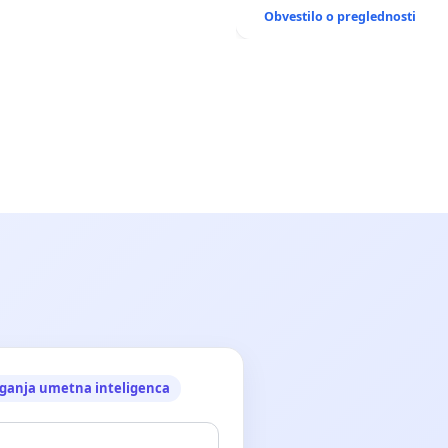
ANTEN V GRADIŠČAKU
Obvestilo o preglednosti
ganja umetna inteligenca