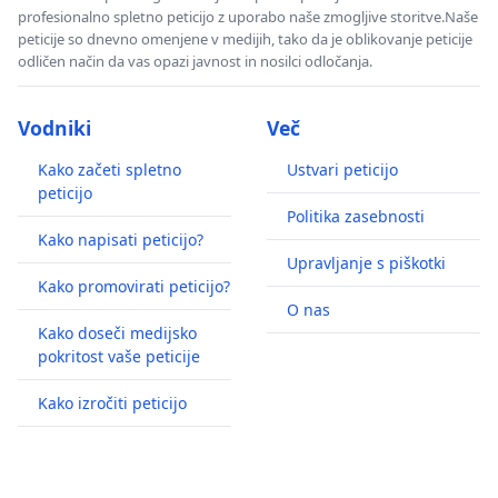
profesionalno spletno peticijo z uporabo naše zmogljive storitve.Naše
peticije so dnevno omenjene v medijih, tako da je oblikovanje peticije
odličen način da vas opazi javnost in nosilci odločanja.
Vodniki
Več
Kako začeti spletno
Ustvari peticijo
peticijo
Politika zasebnosti
Kako napisati peticijo?
Upravljanje s piškotki
Kako promovirati peticijo?
O nas
Kako doseči medijsko
pokritost vaše peticije
Kako izročiti peticijo