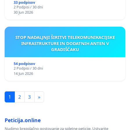
33 podpisov
2 Podpisi / 30 dni
30 Jun 2026
STOP NADALJNJI ŠIRITVI TELEKOMUNIKACIJSKE
INFRASTRUKTURE IN DODATNIH ANTEN V
GRADIŠČAKU
54 podpisov
2 Podpisi / 30 dni
14 Jun 2026
1
2
3
»
Peticija.online
Nudimo brezplačno gostovanje za spletne peticije. Ustvarite