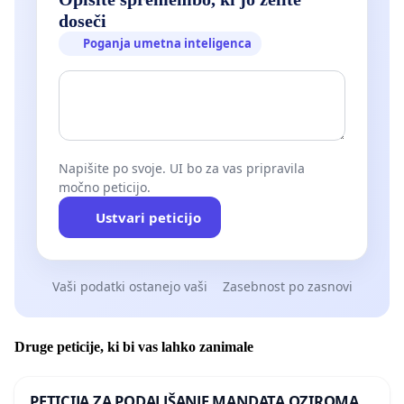
doseči
Poganja umetna inteligenca
Napišite po svoje. UI bo za vas pripravila
močno peticijo.
Ustvari peticijo
Vaši podatki ostanejo vaši
Zasebnost po zasnovi
Druge peticije, ki bi vas lahko zanimale
PETICIJA ZA PODALJŠANJE MANDATA OZIROMA