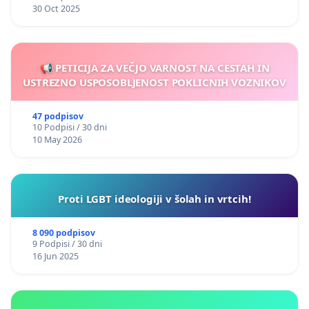
30 Oct 2025
📢 PETICIJA ZA VEČJO VARNOST NA CESTAH IN
USTREZNO USPOSOBLJENOST POKLICNIH VOZNIKOV
47 podpisov
10 Podpisi / 30 dni
10 May 2026
Proti LGBT ideologiji v šolah in vrtcih!
8 090 podpisov
9 Podpisi / 30 dni
16 Jun 2025