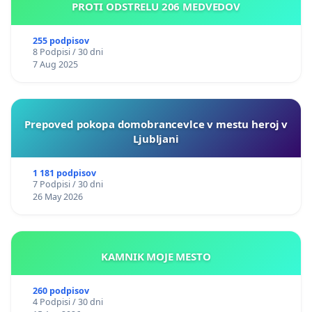
PROTI ODSTRELU 206 MEDVEDOV
255 podpisov
8 Podpisi / 30 dni
7 Aug 2025
Prepoved pokopa domobrancevlce v mestu heroj v
Ljubljani
1 181 podpisov
7 Podpisi / 30 dni
26 May 2026
KAMNIK MOJE MESTO
260 podpisov
4 Podpisi / 30 dni