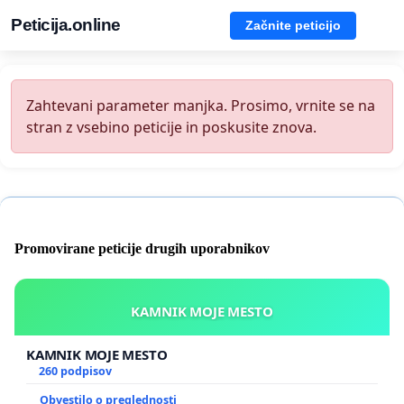
Peticija.online
Začnite peticijo
Zahtevani parameter manjka. Prosimo, vrnite se na
stran z vsebino peticije in poskusite znova.
Promovirane peticije drugih uporabnikov
KAMNIK MOJE MESTO
KAMNIK MOJE MESTO
260 podpisov
Obvestilo o preglednosti