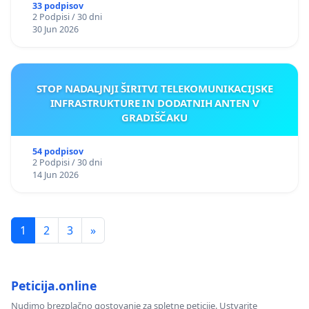
33 podpisov
2 Podpisi / 30 dni
30 Jun 2026
STOP NADALJNJI ŠIRITVI TELEKOMUNIKACIJSKE
INFRASTRUKTURE IN DODATNIH ANTEN V
GRADIŠČAKU
54 podpisov
2 Podpisi / 30 dni
14 Jun 2026
1
2
3
»
Peticija.online
Nudimo brezplačno gostovanje za spletne peticije. Ustvarite