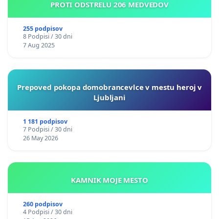
PROTI ODSTRELU 206 MEDVEDOV
255 podpisov
8 Podpisi / 30 dni
7 Aug 2025
Prepoved pokopa domobrancevlce v mestu heroj v
Ljubljani
1 181 podpisov
7 Podpisi / 30 dni
26 May 2026
KAMNIK MOJE MESTO
260 podpisov
4 Podpisi / 30 dni