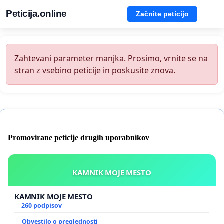
Peticija.online
Začnite peticijo
Zahtevani parameter manjka. Prosimo, vrnite se na
stran z vsebino peticije in poskusite znova.
Promovirane peticije drugih uporabnikov
KAMNIK MOJE MESTO
KAMNIK MOJE MESTO
260 podpisov
Obvestilo o preglednosti