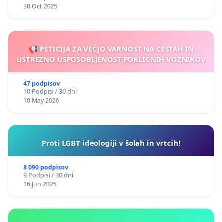
30 Oct 2025
📢 PETICIJA ZA VEČJO VARNOST NA CESTAH IN
USTREZNO USPOSOBLJENOST POKLICNIH VOZNIKOV
47 podpisov
10 Podpisi / 30 dni
10 May 2026
Proti LGBT ideologiji v šolah in vrtcih!
8 090 podpisov
9 Podpisi / 30 dni
16 Jun 2025