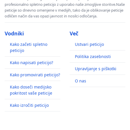
profesionalno spletno peticijo z uporabo naše zmogljive storitve.Naše
peticije so dnevno omenjene v medijih, tako da je oblikovanje peticije
odličen način da vas opazi javnost in nosilci odločanja.
Vodniki
Več
Kako začeti spletno
Ustvari peticijo
peticijo
Politika zasebnosti
Kako napisati peticijo?
Upravljanje s piškotki
Kako promovirati peticijo?
O nas
Kako doseči medijsko
pokritost vaše peticije
Kako izročiti peticijo