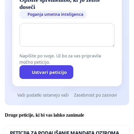
doseči
Poganja umetna inteligenca
Napišite po svoje. UI bo za vas pripravila
močno peticijo.
Ustvari peticijo
Vaši podatki ostanejo vaši
Zasebnost po zasnovi
Druge peticije, ki bi vas lahko zanimale
PETICIJA ZA PODALJŠANJE MANDATA OZIROMA