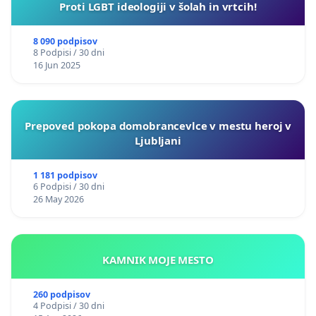
Proti LGBT ideologiji v šolah in vrtcih!
8 090 podpisov
8 Podpisi / 30 dni
16 Jun 2025
Prepoved pokopa domobrancevlce v mestu heroj v
Ljubljani
1 181 podpisov
6 Podpisi / 30 dni
26 May 2026
KAMNIK MOJE MESTO
260 podpisov
4 Podpisi / 30 dni