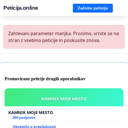
Peticija.online
Začnite peticijo
Zahtevani parameter manjka. Prosimo, vrnite se na
stran z vsebino peticije in poskusite znova.
Promovirane peticije drugih uporabnikov
KAMNIK MOJE MESTO
KAMNIK MOJE MESTO
260 podpisov
Obvestilo o preglednosti