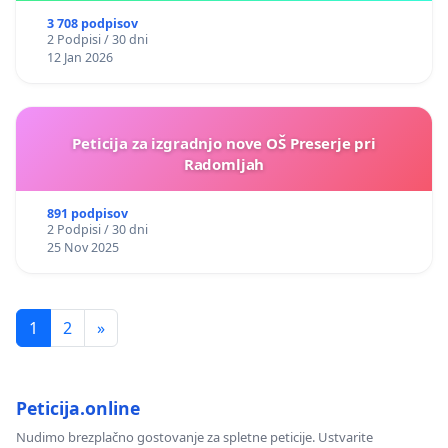
3 708 podpisov
2 Podpisi / 30 dni
12 Jan 2026
Peticija za izgradnjo nove OŠ Preserje pri
Radomljah
891 podpisov
2 Podpisi / 30 dni
25 Nov 2025
1
2
»
Peticija.online
Nudimo brezplačno gostovanje za spletne peticije. Ustvarite