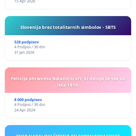
15 Apr 2026
Slovenija brez totalitarnih simbolov - SBTS
528 podpisov
4 Podpisi / 30 dni
31 Jan 2026
Peticija ohranimo Botanični vrt, ki deluje že vse od
leta 1810.
8 009 podpisov
4 Podpisi / 30 dni
24 Apr 2024
STOP NADALJNJI ŠIRITVI TELEKOMUNIKACIJSKE