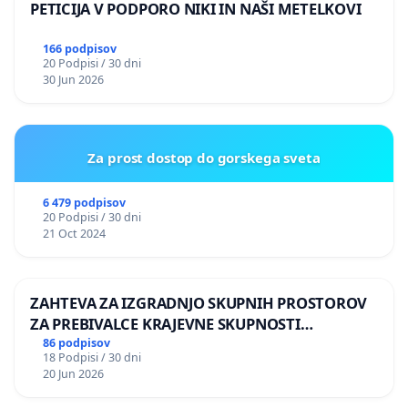
PETICIJA V PODPORO NIKI IN NAŠI METELKOVI
166 podpisov
20 Podpisi / 30 dni
30 Jun 2026
Za prost dostop do gorskega sveta
6 479 podpisov
20 Podpisi / 30 dni
21 Oct 2024
ZAHTEVA ZA IZGRADNJO SKUPNIH PROSTOROV
ZA PREBIVALCE KRAJEVNE SKUPNOSTI
PRESTRANEK
86 podpisov
18 Podpisi / 30 dni
20 Jun 2026