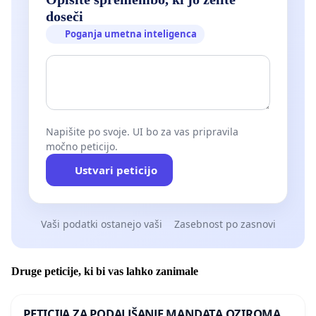
doseči
Poganja umetna inteligenca
Napišite po svoje. UI bo za vas pripravila
močno peticijo.
Ustvari peticijo
Vaši podatki ostanejo vaši
Zasebnost po zasnovi
Druge peticije, ki bi vas lahko zanimale
PETICIJA ZA PODALJŠANJE MANDATA OZIROMA