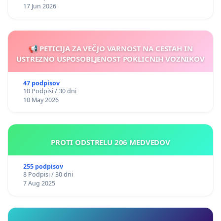
17 Jun 2026
📢 PETICIJA ZA VEČJO VARNOST NA CESTAH IN
USTREZNO USPOSOBLJENOST POKLICNIH VOZNIKOV
47 podpisov
10 Podpisi / 30 dni
10 May 2026
PROTI ODSTRELU 206 MEDVEDOV
255 podpisov
8 Podpisi / 30 dni
7 Aug 2025