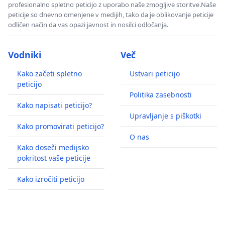
profesionalno spletno peticijo z uporabo naše zmogljive storitve.Naše
peticije so dnevno omenjene v medijih, tako da je oblikovanje peticije
odličen način da vas opazi javnost in nosilci odločanja.
Vodniki
Več
Kako začeti spletno
Ustvari peticijo
peticijo
Politika zasebnosti
Kako napisati peticijo?
Upravljanje s piškotki
Kako promovirati peticijo?
O nas
Kako doseči medijsko
pokritost vaše peticije
Kako izročiti peticijo