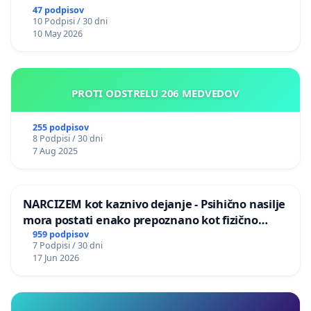
47 podpisov
10 Podpisi / 30 dni
10 May 2026
PROTI ODSTRELU 206 MEDVEDOV
255 podpisov
8 Podpisi / 30 dni
7 Aug 2025
NARCIZEM kot kaznivo dejanje - Psihično nasilje
mora postati enako prepoznano kot fizično
nasilje
959 podpisov
7 Podpisi / 30 dni
17 Jun 2026