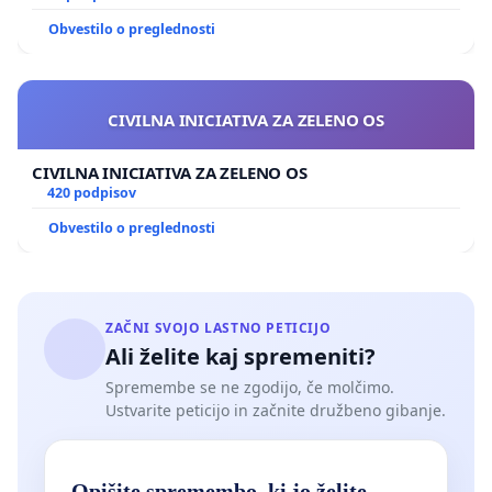
Obvestilo o preglednosti
CIVILNA INICIATIVA ZA ZELENO OS
CIVILNA INICIATIVA ZA ZELENO OS
420 podpisov
Obvestilo o preglednosti
ZAČNI SVOJO LASTNO PETICIJO
Ali želite kaj spremeniti?
Spremembe se ne zgodijo, če molčimo.
Ustvarite peticijo in začnite družbeno gibanje.
Opišite spremembo, ki jo želite