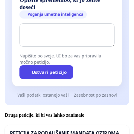
doseči
Poganja umetna inteligenca
Napišite po svoje. UI bo za vas pripravila
močno peticijo.
Ustvari peticijo
Vaši podatki ostanejo vaši
Zasebnost po zasnovi
Druge peticije, ki bi vas lahko zanimale
PETICIJA ZA PODALJŠANJE MANDATA OZIROMA