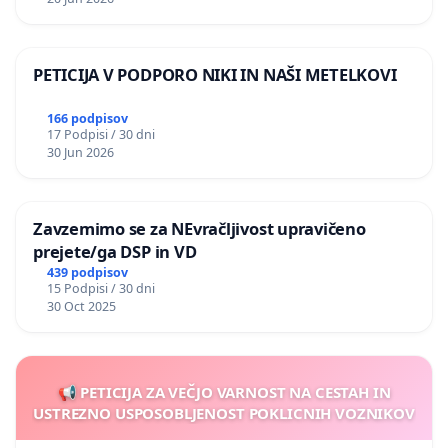
PETICIJA V PODPORO NIKI IN NAŠI METELKOVI
166 podpisov
17 Podpisi / 30 dni
30 Jun 2026
Zavzemimo se za NEvračljivost upravičeno
prejete/ga DSP in VD
439 podpisov
15 Podpisi / 30 dni
30 Oct 2025
📢 PETICIJA ZA VEČJO VARNOST NA CESTAH IN
USTREZNO USPOSOBLJENOST POKLICNIH VOZNIKOV