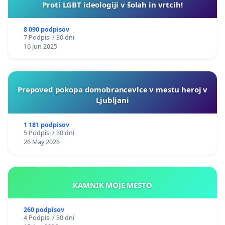
Proti LGBT ideologiji v šolah in vrtcih!
8 090 podpisov
7 Podpisi / 30 dni
16 Jun 2025
Prepoved pokopa domobrancevlce v mestu heroj v
Ljubljani
1 181 podpisov
5 Podpisi / 30 dni
26 May 2026
KAMNIK MOJE MESTO
260 podpisov
4 Podpisi / 30 dni