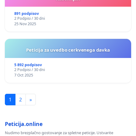
891 podpisov
2 Podpisi / 30 dni
25 Nov 2025
Peticija za uvedbo cerkvenega davka
5 892 podpisov
2 Podpisi / 30 dni
7 Oct 2025
1
2
»
Peticija.online
Nudimo brezplačno gostovanje za spletne peticije. Ustvarite