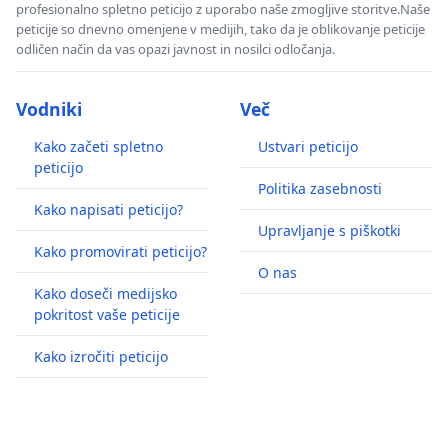
profesionalno spletno peticijo z uporabo naše zmogljive storitve.Naše
peticije so dnevno omenjene v medijih, tako da je oblikovanje peticije
odličen način da vas opazi javnost in nosilci odločanja.
Vodniki
Več
Kako začeti spletno
Ustvari peticijo
peticijo
Politika zasebnosti
Kako napisati peticijo?
Upravljanje s piškotki
Kako promovirati peticijo?
O nas
Kako doseči medijsko
pokritost vaše peticije
Kako izročiti peticijo