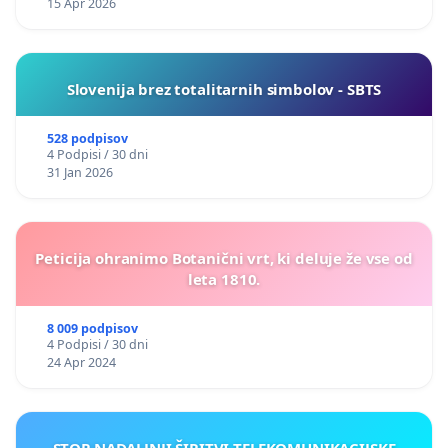
15 Apr 2026
Slovenija brez totalitarnih simbolov - SBTS
528 podpisov
4 Podpisi / 30 dni
31 Jan 2026
Peticija ohranimo Botanični vrt, ki deluje že vse od
leta 1810.
8 009 podpisov
4 Podpisi / 30 dni
24 Apr 2024
STOP NADALJNJI ŠIRITVI TELEKOMUNIKACIJSKE