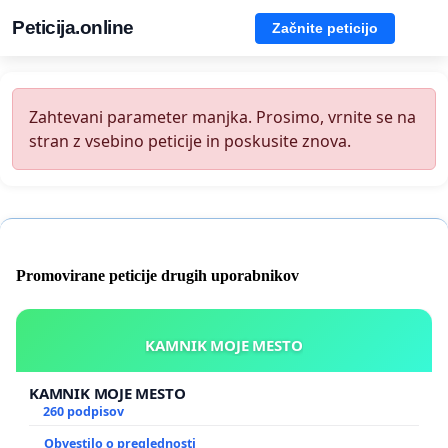
Peticija.online
Začnite peticijo
Zahtevani parameter manjka. Prosimo, vrnite se na
stran z vsebino peticije in poskusite znova.
Promovirane peticije drugih uporabnikov
KAMNIK MOJE MESTO
KAMNIK MOJE MESTO
260 podpisov
Obvestilo o preglednosti