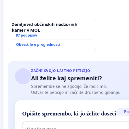
Zemljevid občinskih nadzornih
kamer v MOL
87 podpisov
Obvestilo o preglednosti
ZAČNI SVOJO LASTNO PETICIJO
Ali želite kaj spremeniti?
Spremembe se ne zgodijo, če molčimo.
Ustvarite peticijo in začnite družbeno gibanje.
Po
Opišite spremembo, ki jo želite doseči