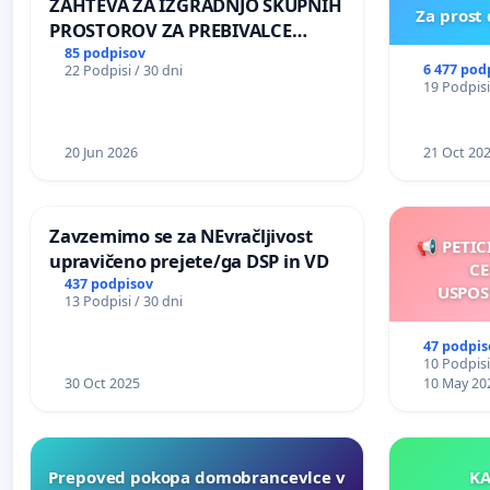
ZAHTEVA ZA IZGRADNJO SKUPNIH
Za prost
PROSTOROV ZA PREBIVALCE
KRAJEVNE SKUPNOSTI
85 podpisov
6 477 pod
22 Podpisi / 30 dni
PRESTRANEK
19 Podpisi
20 Jun 2026
21 Oct 20
Zavzemimo se za NEvračljivost
📢 PETIC
upravičeno prejete/ga DSP in VD
CE
437 podpisov
USPOS
13 Podpisi / 30 dni
47 podpis
10 Podpisi
30 Oct 2025
10 May 20
Prepoved pokopa domobrancevlce v