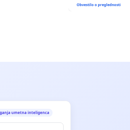
ANTEN V GRADIŠČAKU
Obvestilo o preglednosti
ganja umetna inteligenca