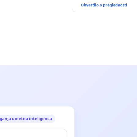
ANTEN V GRADIŠČAKU
Obvestilo o preglednosti
ganja umetna inteligenca