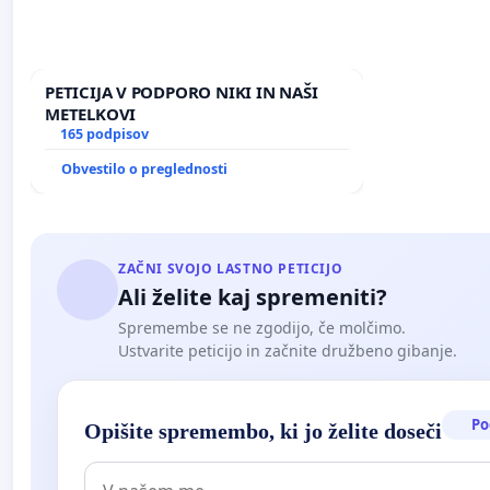
PETICIJA V PODPORO NIKI IN NAŠI
METELKOVI
165 podpisov
Obvestilo o preglednosti
ZAČNI SVOJO LASTNO PETICIJO
Ali želite kaj spremeniti?
Spremembe se ne zgodijo, če molčimo.
Ustvarite peticijo in začnite družbeno gibanje.
Po
Opišite spremembo, ki jo želite doseči