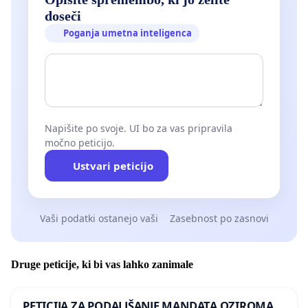
doseči
Poganja umetna inteligenca
Napišite po svoje. UI bo za vas pripravila
močno peticijo.
Ustvari peticijo
Vaši podatki ostanejo vaši
Zasebnost po zasnovi
Druge peticije, ki bi vas lahko zanimale
PETICIJA ZA PODALJŠANJE MANDATA OZIROMA