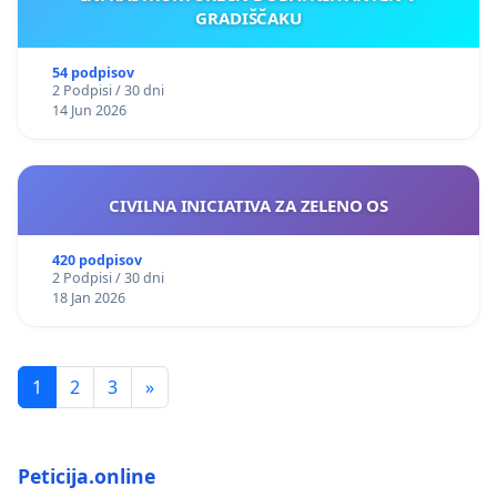
GRADIŠČAKU
54 podpisov
2 Podpisi / 30 dni
14 Jun 2026
CIVILNA INICIATIVA ZA ZELENO OS
420 podpisov
2 Podpisi / 30 dni
18 Jan 2026
1
2
3
»
Peticija.online