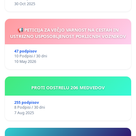
30 Oct 2025
📢 PETICIJA ZA VEČJO VARNOST NA CESTAH IN
USTREZNO USPOSOBLJENOST POKLICNIH VOZNIKOV
47 podpisov
10 Podpisi / 30 dni
10 May 2026
PROTI ODSTRELU 206 MEDVEDOV
255 podpisov
8 Podpisi / 30 dni
7 Aug 2025