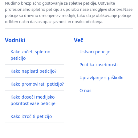
Nudimo brezplačno gostovanje za spletne peticije. Ustvarite
profesionalno spletno peticijo z uporabo naše zmogljive storitve.Naše
peticije so dnevno omenjene v medijih, tako da je oblikovanje peticije
odličen način da vas opazi javnost in nosilci odločanja.
Vodniki
Več
Kako začeti spletno
Ustvari peticijo
peticijo
Politika zasebnosti
Kako napisati peticijo?
Upravljanje s piškotki
Kako promovirati peticijo?
O nas
Kako doseči medijsko
pokritost vaše peticije
Kako izročiti peticijo