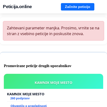
Peticija.online
Začnite peticijo
Zahtevani parameter manjka. Prosimo, vrnite se na
stran z vsebino peticije in poskusite znova.
Promovirane peticije drugih uporabnikov
KAMNIK MOJE MESTO
KAMNIK MOJE MESTO
260 podpisov
Obvestilo o preglednosti