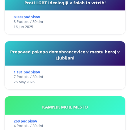
Proti LGBT ideologiji v šolah in vrtcih!
8 090 podpisov
8 Podpisi / 30 dni
16 Jun 2025
Prepoved pokopa domobrancevlce v mestu heroj v
Ljubljani
1 181 podpisov
7 Podpisi / 30 dni
26 May 2026
KAMNIK MOJE MESTO
260 podpisov
4 Podpisi / 30 dni