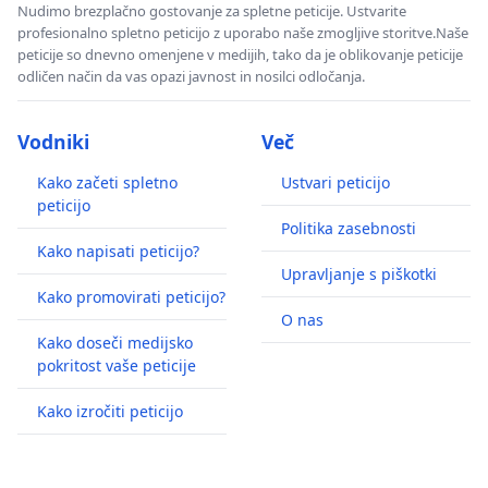
Nudimo brezplačno gostovanje za spletne peticije. Ustvarite
profesionalno spletno peticijo z uporabo naše zmogljive storitve.Naše
peticije so dnevno omenjene v medijih, tako da je oblikovanje peticije
odličen način da vas opazi javnost in nosilci odločanja.
Vodniki
Več
Kako začeti spletno
Ustvari peticijo
peticijo
Politika zasebnosti
Kako napisati peticijo?
Upravljanje s piškotki
Kako promovirati peticijo?
O nas
Kako doseči medijsko
pokritost vaše peticije
Kako izročiti peticijo