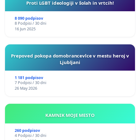
Proti LGBT ideologiji v šolah in vrtcih!
8 090 podpisov
8 Podpisi / 30 dni
16 Jun 2025
Prepoved pokopa domobrancevlce v mestu heroj v
Ljubljani
1 181 podpisov
7 Podpisi / 30 dni
26 May 2026
KAMNIK MOJE MESTO
260 podpisov
4 Podpisi / 30 dni