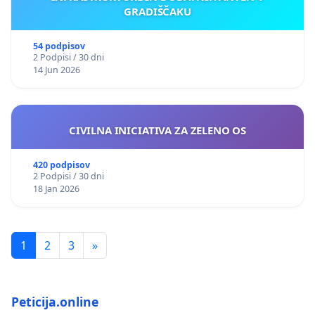
GRADIŠČAKU
54 podpisov
2 Podpisi / 30 dni
14 Jun 2026
CIVILNA INICIATIVA ZA ZELENO OS
420 podpisov
2 Podpisi / 30 dni
18 Jan 2026
1
2
3
»
Peticija.online