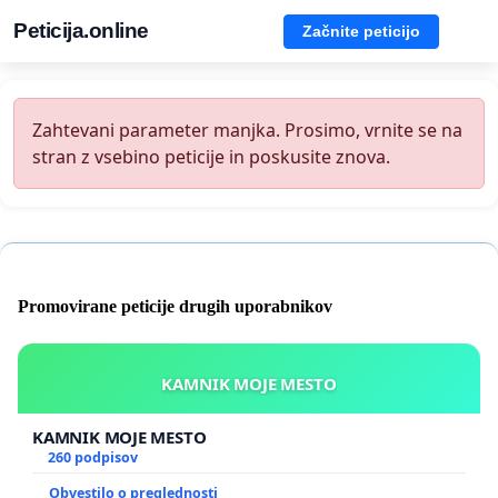
Peticija.online
Začnite peticijo
Zahtevani parameter manjka. Prosimo, vrnite se na
stran z vsebino peticije in poskusite znova.
Promovirane peticije drugih uporabnikov
KAMNIK MOJE MESTO
KAMNIK MOJE MESTO
260 podpisov
Obvestilo o preglednosti