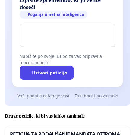
doseči
Poganja umetna inteligenca
Napišite po svoje. UI bo za vas pripravila
močno peticijo.
Ustvari peticijo
Vaši podatki ostanejo vaši
Zasebnost po zasnovi
Druge peticije, ki bi vas lahko zanimale
PETICIJA ZA PODALJŠANJE MANDATA OZIROMA