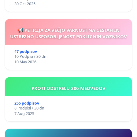
30 Oct 2025
📢 PETICIJA ZA VEČJO VARNOST NA CESTAH IN
USTREZNO USPOSOBLJENOST POKLICNIH VOZNIKOV
47 podpisov
10 Podpisi / 30 dni
10 May 2026
PROTI ODSTRELU 206 MEDVEDOV
255 podpisov
8 Podpisi / 30 dni
7 Aug 2025