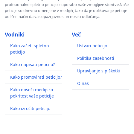
profesionalno spletno peticijo z uporabo naše zmogljive storitve.Naše
peticije so dnevno omenjene v medijih, tako da je oblikovanje peticije
odličen način da vas opazi javnost in nosilci odločanja.
Vodniki
Več
Kako začeti spletno
Ustvari peticijo
peticijo
Politika zasebnosti
Kako napisati peticijo?
Upravljanje s piškotki
Kako promovirati peticijo?
O nas
Kako doseči medijsko
pokritost vaše peticije
Kako izročiti peticijo