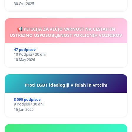
30 Oct 2025
📢 PETICIJA ZA VEČJO VARNOST NA CESTAH IN
USTREZNO USPOSOBLJENOST POKLICNIH VOZNIKOV
47 podpisov
10 Podpisi / 30 dni
10 May 2026
Proti LGBT ideologiji v šolah in vrtcih!
8 090 podpisov
9 Podpisi / 30 dni
16 Jun 2025