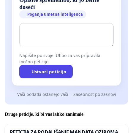
doseči
Poganja umetna inteligenca
Napišite po svoje. UI bo za vas pripravila
močno peticijo.
Ustvari peticijo
Vaši podatki ostanejo vaši
Zasebnost po zasnovi
Druge peticije, ki bi vas lahko zanimale
PETICIJA ZA PODALJŠANJE MANDATA OZIROMA