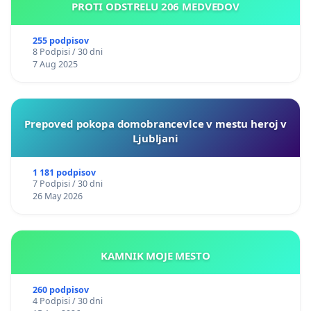
PROTI ODSTRELU 206 MEDVEDOV
255 podpisov
8 Podpisi / 30 dni
7 Aug 2025
Prepoved pokopa domobrancevlce v mestu heroj v
Ljubljani
1 181 podpisov
7 Podpisi / 30 dni
26 May 2026
KAMNIK MOJE MESTO
260 podpisov
4 Podpisi / 30 dni