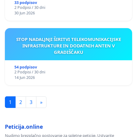
33 podpisov
2 Podpisi / 30 dni
30 Jun 2026
STOP NADALJNJI ŠIRITVI TELEKOMUNIKACIJSKE
INFRASTRUKTURE IN DODATNIH ANTEN V
GRADIŠČAKU
54 podpisov
2 Podpisi / 30 dni
14 Jun 2026
1
2
3
»
Peticija.online
Nudimo brezplačno gostovanje za spletne peticije. Ustvarite