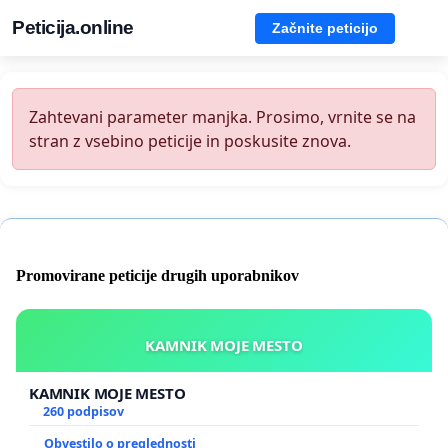
Peticija.online
Začnite peticijo
Zahtevani parameter manjka. Prosimo, vrnite se na
stran z vsebino peticije in poskusite znova.
Promovirane peticije drugih uporabnikov
KAMNIK MOJE MESTO
KAMNIK MOJE MESTO
260 podpisov
Obvestilo o preglednosti