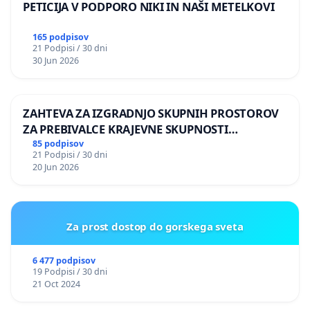
PETICIJA V PODPORO NIKI IN NAŠI METELKOVI
165 podpisov
21 Podpisi / 30 dni
30 Jun 2026
ZAHTEVA ZA IZGRADNJO SKUPNIH PROSTOROV
ZA PREBIVALCE KRAJEVNE SKUPNOSTI
PRESTRANEK
85 podpisov
21 Podpisi / 30 dni
20 Jun 2026
Za prost dostop do gorskega sveta
6 477 podpisov
19 Podpisi / 30 dni
21 Oct 2024