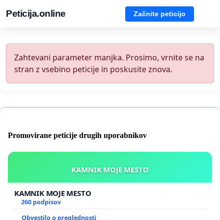
Peticija.online
Začnite peticijo
Zahtevani parameter manjka. Prosimo, vrnite se na
stran z vsebino peticije in poskusite znova.
Promovirane peticije drugih uporabnikov
KAMNIK MOJE MESTO
KAMNIK MOJE MESTO
260 podpisov
Obvestilo o preglednosti