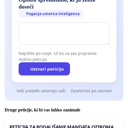
doseči
Poganja umetna inteligenca
Napišite po svoje. UI bo za vas pripravila
močno peticijo.
Ustvari peticijo
Vaši podatki ostanejo vaši
Zasebnost po zasnovi
Druge peticije, ki bi vas lahko zanimale
PETICIJA ZA PODALJŠANJE MANDATA OZIROMA