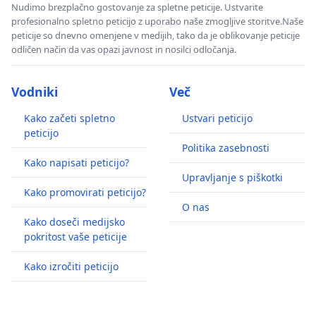
Nudimo brezplačno gostovanje za spletne peticije. Ustvarite
profesionalno spletno peticijo z uporabo naše zmogljive storitve.Naše
peticije so dnevno omenjene v medijih, tako da je oblikovanje peticije
odličen način da vas opazi javnost in nosilci odločanja.
Vodniki
Več
Kako začeti spletno
Ustvari peticijo
peticijo
Politika zasebnosti
Kako napisati peticijo?
Upravljanje s piškotki
Kako promovirati peticijo?
O nas
Kako doseči medijsko
pokritost vaše peticije
Kako izročiti peticijo