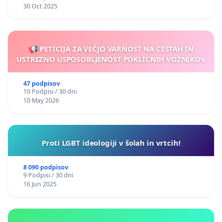
30 Oct 2025
📢 PETICIJA ZA VEČJO VARNOST NA CESTAH IN
USTREZNO USPOSOBLJENOST POKLICNIH VOZNIKOV
47 podpisov
10 Podpisi / 30 dni
10 May 2026
Proti LGBT ideologiji v šolah in vrtcih!
8 090 podpisov
9 Podpisi / 30 dni
16 Jun 2025