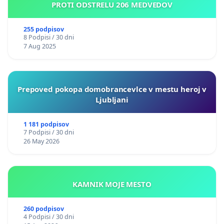
PROTI ODSTRELU 206 MEDVEDOV
255 podpisov
8 Podpisi / 30 dni
7 Aug 2025
Prepoved pokopa domobrancevlce v mestu heroj v
Ljubljani
1 181 podpisov
7 Podpisi / 30 dni
26 May 2026
KAMNIK MOJE MESTO
260 podpisov
4 Podpisi / 30 dni