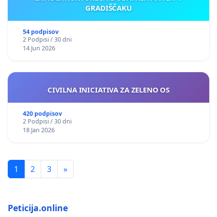
GRADIŠČAKU
54 podpisov
2 Podpisi / 30 dni
14 Jun 2026
CIVILNA INICIATIVA ZA ZELENO OS
420 podpisov
2 Podpisi / 30 dni
18 Jan 2026
1
2
3
»
Peticija.online