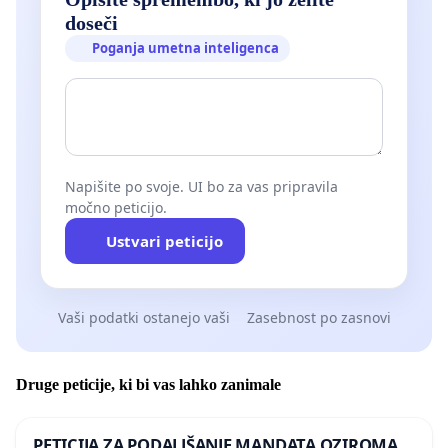
doseči
Poganja umetna inteligenca
Napišite po svoje. UI bo za vas pripravila
močno peticijo.
Ustvari peticijo
Vaši podatki ostanejo vaši
Zasebnost po zasnovi
Druge peticije, ki bi vas lahko zanimale
PETICIJA ZA PODALJŠANJE MANDATA OZIROMA