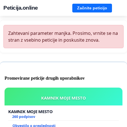
Peticija.online
Začnite peticijo
Zahtevani parameter manjka. Prosimo, vrnite se na
stran z vsebino peticije in poskusite znova.
Promovirane peticije drugih uporabnikov
KAMNIK MOJE MESTO
KAMNIK MOJE MESTO
260 podpisov
Obvestilo o preglednosti