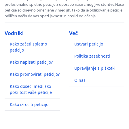
profesionalno spletno peticijo z uporabo naše zmogljive storitve.Naše
peticije so dnevno omenjene v medijih, tako da je oblikovanje peticije
odličen način da vas opazi javnost in nosilci odločanja.
Vodniki
Več
Kako začeti spletno
Ustvari peticijo
peticijo
Politika zasebnosti
Kako napisati peticijo?
Upravljanje s piškotki
Kako promovirati peticijo?
O nas
Kako doseči medijsko
pokritost vaše peticije
Kako izročiti peticijo