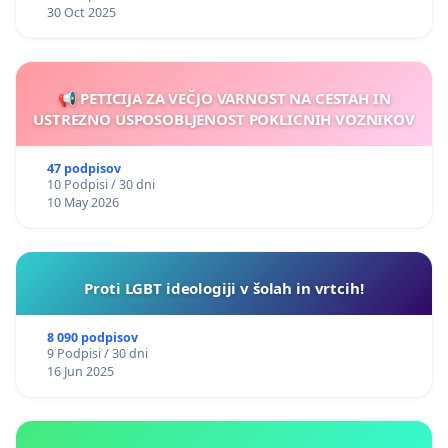
30 Oct 2025
📢 PETICIJA ZA VEČJO VARNOST NA CESTAH IN
USTREZNO USPOSOBLJENOST POKLICNIH VOZNIKOV
47 podpisov
10 Podpisi / 30 dni
10 May 2026
Proti LGBT ideologiji v šolah in vrtcih!
8 090 podpisov
9 Podpisi / 30 dni
16 Jun 2025