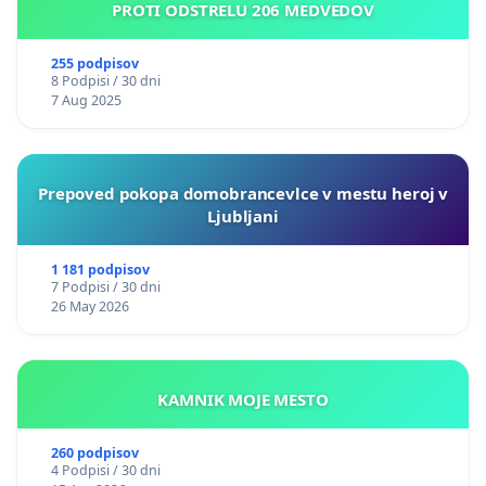
PROTI ODSTRELU 206 MEDVEDOV
255 podpisov
8 Podpisi / 30 dni
7 Aug 2025
Prepoved pokopa domobrancevlce v mestu heroj v
Ljubljani
1 181 podpisov
7 Podpisi / 30 dni
26 May 2026
KAMNIK MOJE MESTO
260 podpisov
4 Podpisi / 30 dni