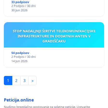
33 podpisov
2 Podpisi / 30 dni
30 Jun 2026
STOP NADALJNJI ŠIRITVI TELEKOMUNIKACIJSKE
INFRASTRUKTURE IN DODATNIH ANTEN V
GRADIŠČAKU
54 podpisov
2 Podpisi / 30 dni
14 Jun 2026
1
2
3
»
Peticija.online
Nudimo brezplačno gostovanje za spletne peticije. Ustvarite