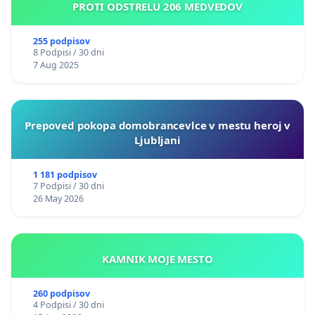
PROTI ODSTRELU 206 MEDVEDOV
255 podpisov
8 Podpisi / 30 dni
7 Aug 2025
Prepoved pokopa domobrancevlce v mestu heroj v
Ljubljani
1 181 podpisov
7 Podpisi / 30 dni
26 May 2026
KAMNIK MOJE MESTO
260 podpisov
4 Podpisi / 30 dni