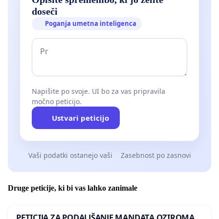
doseči
Poganja umetna inteligenca
Napišite po svoje. UI bo za vas pripravila
močno peticijo.
Ustvari peticijo
Vaši podatki ostanejo vaši
Zasebnost po zasnovi
Druge peticije, ki bi vas lahko zanimale
PETICIJA ZA PODALJŠANJE MANDATA OZIROMA