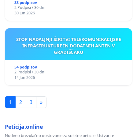
33 podpisov
2 Podpisi / 30 dni
30 Jun 2026
STOP NADALJNJI ŠIRITVI TELEKOMUNIKACIJSKE
INFRASTRUKTURE IN DODATNIH ANTEN V
GRADIŠČAKU
54 podpisov
2 Podpisi / 30 dni
14 Jun 2026
1
2
3
»
Peticija.online
Nudimo brezplačno gostovanje za spletne peticije. Ustvarite