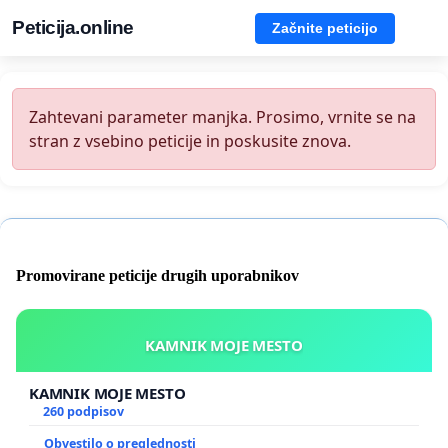
Peticija.online
Začnite peticijo
Zahtevani parameter manjka. Prosimo, vrnite se na
stran z vsebino peticije in poskusite znova.
Promovirane peticije drugih uporabnikov
KAMNIK MOJE MESTO
KAMNIK MOJE MESTO
260 podpisov
Obvestilo o preglednosti