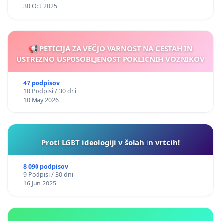
30 Oct 2025
📢 PETICIJA ZA VEČJO VARNOST NA CESTAH IN
USTREZNO USPOSOBLJENOST POKLICNIH VOZNIKOV
47 podpisov
10 Podpisi / 30 dni
10 May 2026
Proti LGBT ideologiji v šolah in vrtcih!
8 090 podpisov
9 Podpisi / 30 dni
16 Jun 2025