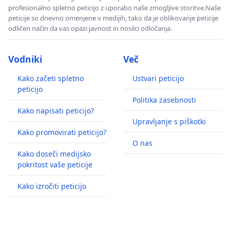
profesionalno spletno peticijo z uporabo naše zmogljive storitve.Naše
peticije so dnevno omenjene v medijih, tako da je oblikovanje peticije
odličen način da vas opazi javnost in nosilci odločanja.
Vodniki
Več
Kako začeti spletno
Ustvari peticijo
peticijo
Politika zasebnosti
Kako napisati peticijo?
Upravljanje s piškotki
Kako promovirati peticijo?
O nas
Kako doseči medijsko
pokritost vaše peticije
Kako izročiti peticijo