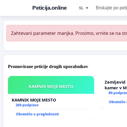
Peticija.online
Brskajte po peti
SL ▼
Zahtevani parameter manjka. Prosimo, vrnite se na str
Promovirane peticije drugih uporabnikov
Zemljevid 
KAMNIK MOJE MESTO
kamer v 
89 podpis
KAMNIK MOJE MESTO
Obvestilo 
260 podpisov
Obvestilo o preglednosti