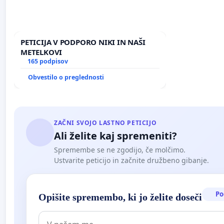
PETICIJA V PODPORO NIKI IN NAŠI
METELKOVI
165 podpisov
Obvestilo o preglednosti
ZAČNI SVOJO LASTNO PETICIJO
Ali želite kaj spremeniti?
Spremembe se ne zgodijo, če molčimo.
Ustvarite peticijo in začnite družbeno gibanje.
Po
Opišite spremembo, ki jo želite doseči