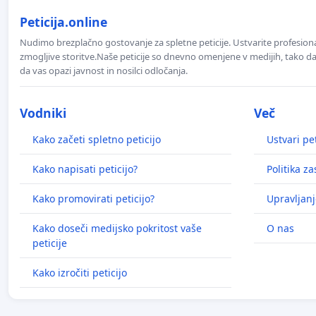
Peticija.online
Nudimo brezplačno gostovanje za spletne peticije. Ustvarite profesion
zmogljive storitve.Naše peticije so dnevno omenjene v medijih, tako da 
da vas opazi javnost in nosilci odločanja.
Vodniki
Več
Kako začeti spletno peticijo
Ustvari pet
Kako napisati peticijo?
Politika z
Kako promovirati peticijo?
Upravljanj
Kako doseči medijsko pokritost vaše
O nas
peticije
Kako izročiti peticijo