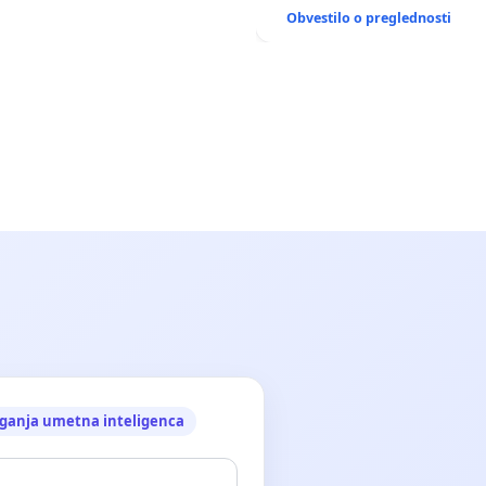
ANTEN V GRADIŠČAKU
Obvestilo o preglednosti
ganja umetna inteligenca