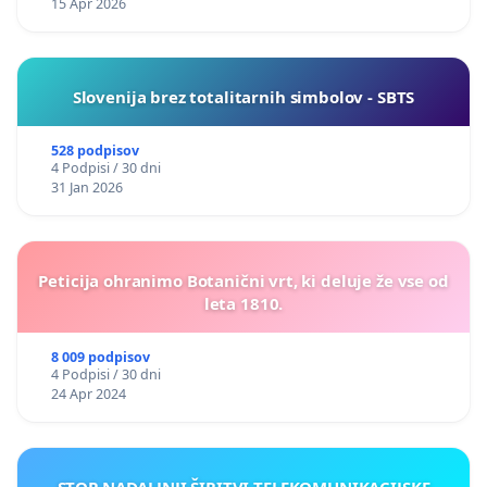
15 Apr 2026
Slovenija brez totalitarnih simbolov - SBTS
528 podpisov
4 Podpisi / 30 dni
31 Jan 2026
Peticija ohranimo Botanični vrt, ki deluje že vse od
leta 1810.
8 009 podpisov
4 Podpisi / 30 dni
24 Apr 2024
STOP NADALJNJI ŠIRITVI TELEKOMUNIKACIJSKE