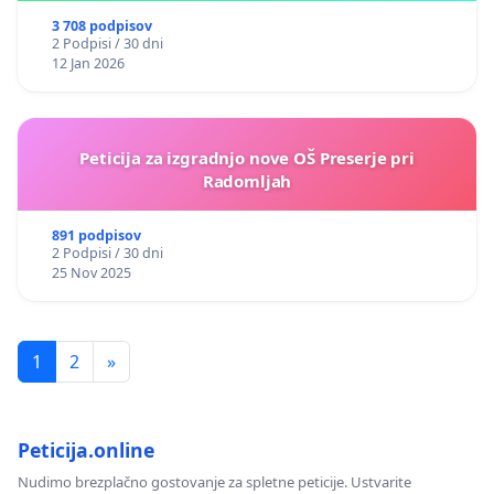
3 708 podpisov
2 Podpisi / 30 dni
12 Jan 2026
Peticija za izgradnjo nove OŠ Preserje pri
Radomljah
891 podpisov
2 Podpisi / 30 dni
25 Nov 2025
1
2
»
Peticija.online
Nudimo brezplačno gostovanje za spletne peticije. Ustvarite