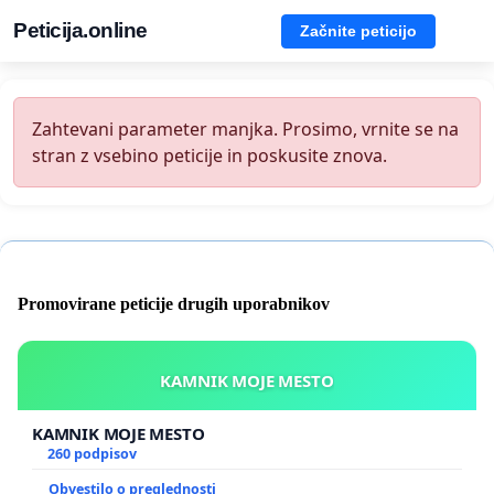
Peticija.online
Začnite peticijo
Zahtevani parameter manjka. Prosimo, vrnite se na
stran z vsebino peticije in poskusite znova.
Promovirane peticije drugih uporabnikov
KAMNIK MOJE MESTO
KAMNIK MOJE MESTO
260 podpisov
Obvestilo o preglednosti