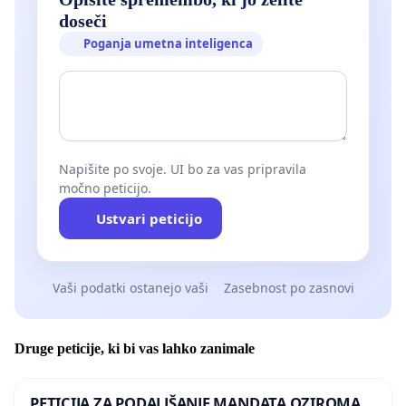
doseči
Poganja umetna inteligenca
Napišite po svoje. UI bo za vas pripravila
močno peticijo.
Ustvari peticijo
Vaši podatki ostanejo vaši
Zasebnost po zasnovi
Druge peticije, ki bi vas lahko zanimale
PETICIJA ZA PODALJŠANJE MANDATA OZIROMA