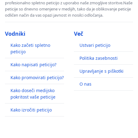
profesionalno spletno peticijo z uporabo naše zmogljive storitve.Naše
peticije so dnevno omenjene v medijih, tako da je oblikovanje peticije
odličen način da vas opazi javnost in nosilci odločanja.
Vodniki
Več
Kako začeti spletno
Ustvari peticijo
peticijo
Politika zasebnosti
Kako napisati peticijo?
Upravljanje s piškotki
Kako promovirati peticijo?
O nas
Kako doseči medijsko
pokritost vaše peticije
Kako izročiti peticijo