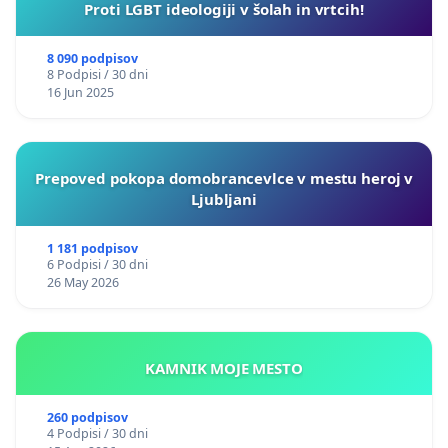
Proti LGBT ideologiji v šolah in vrtcih!
8 090 podpisov
8 Podpisi / 30 dni
16 Jun 2025
Prepoved pokopa domobrancevlce v mestu heroj v
Ljubljani
1 181 podpisov
6 Podpisi / 30 dni
26 May 2026
KAMNIK MOJE MESTO
260 podpisov
4 Podpisi / 30 dni