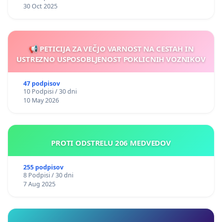
30 Oct 2025
📢 PETICIJA ZA VEČJO VARNOST NA CESTAH IN
USTREZNO USPOSOBLJENOST POKLICNIH VOZNIKOV
47 podpisov
10 Podpisi / 30 dni
10 May 2026
PROTI ODSTRELU 206 MEDVEDOV
255 podpisov
8 Podpisi / 30 dni
7 Aug 2025