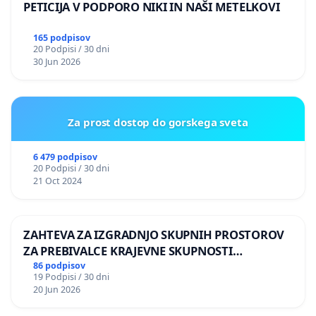
PETICIJA V PODPORO NIKI IN NAŠI METELKOVI
165 podpisov
20 Podpisi / 30 dni
30 Jun 2026
Za prost dostop do gorskega sveta
6 479 podpisov
20 Podpisi / 30 dni
21 Oct 2024
ZAHTEVA ZA IZGRADNJO SKUPNIH PROSTOROV
ZA PREBIVALCE KRAJEVNE SKUPNOSTI
PRESTRANEK
86 podpisov
19 Podpisi / 30 dni
20 Jun 2026