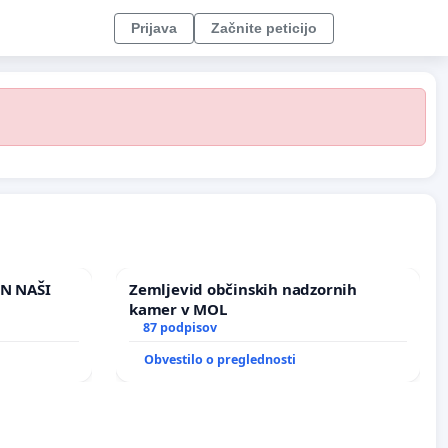
Prijava
Začnite peticijo
IN NAŠI
Zemljevid občinskih nadzornih
kamer v MOL
87 podpisov
Obvestilo o preglednosti