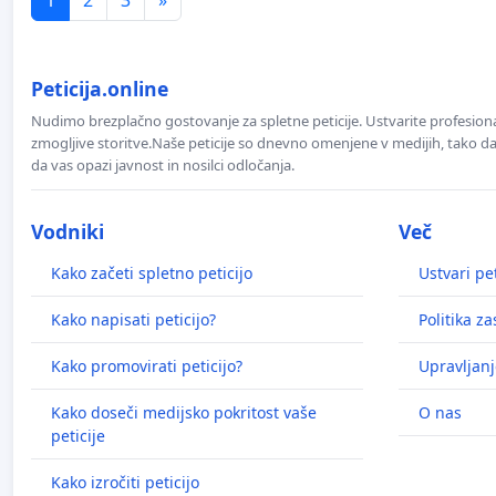
Peticija.online
Nudimo brezplačno gostovanje za spletne peticije. Ustvarite profesion
zmogljive storitve.Naše peticije so dnevno omenjene v medijih, tako da 
da vas opazi javnost in nosilci odločanja.
Vodniki
Več
Kako začeti spletno peticijo
Ustvari pet
Kako napisati peticijo?
Politika z
Kako promovirati peticijo?
Upravljanj
Kako doseči medijsko pokritost vaše
O nas
peticije
Kako izročiti peticijo