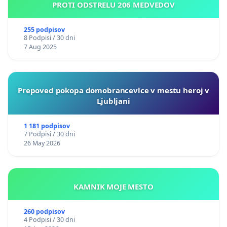
PROTI ODSTRELU 206 MEDVEDOV
255 podpisov
8 Podpisi / 30 dni
7 Aug 2025
Prepoved pokopa domobrancevlce v mestu heroj v
Ljubljani
1 181 podpisov
7 Podpisi / 30 dni
26 May 2026
KAMNIK MOJE MESTO
260 podpisov
4 Podpisi / 30 dni