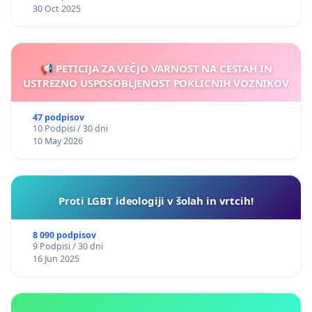
30 Oct 2025
📢 PETICIJA ZA VEČJO VARNOST NA CESTAH IN
USTREZNO USPOSOBLJENOST POKLICNIH VOZNIKOV
47 podpisov
10 Podpisi / 30 dni
10 May 2026
Proti LGBT ideologiji v šolah in vrtcih!
8 090 podpisov
9 Podpisi / 30 dni
16 Jun 2025