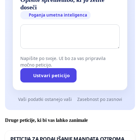
doseči
Poganja umetna inteligenca
Napišite po svoje. UI bo za vas pripravila
močno peticijo.
Ustvari peticijo
Vaši podatki ostanejo vaši
Zasebnost po zasnovi
Druge peticije, ki bi vas lahko zanimale
PETICIJA ZA PODALJŠANJE MANDATA OZIROMA