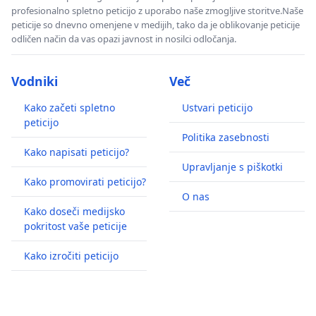
profesionalno spletno peticijo z uporabo naše zmogljive storitve.Naše
peticije so dnevno omenjene v medijih, tako da je oblikovanje peticije
odličen način da vas opazi javnost in nosilci odločanja.
Vodniki
Več
Kako začeti spletno
Ustvari peticijo
peticijo
Politika zasebnosti
Kako napisati peticijo?
Upravljanje s piškotki
Kako promovirati peticijo?
O nas
Kako doseči medijsko
pokritost vaše peticije
Kako izročiti peticijo