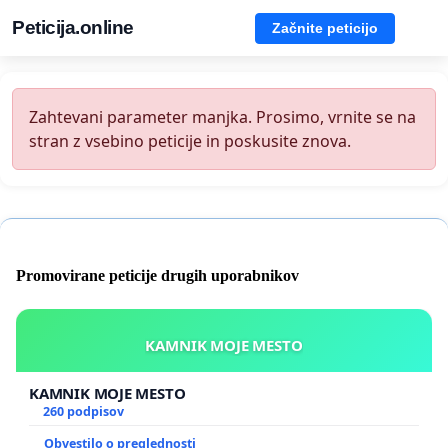
Peticija.online
Začnite peticijo
Zahtevani parameter manjka. Prosimo, vrnite se na
stran z vsebino peticije in poskusite znova.
Promovirane peticije drugih uporabnikov
KAMNIK MOJE MESTO
KAMNIK MOJE MESTO
260 podpisov
Obvestilo o preglednosti