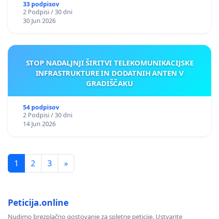
33 podpisov
2 Podpisi / 30 dni
30 Jun 2026
STOP NADALJNJI ŠIRITVI TELEKOMUNIKACIJSKE
INFRASTRUKTURE IN DODATNIH ANTEN V
GRADIŠČAKU
54 podpisov
2 Podpisi / 30 dni
14 Jun 2026
1
2
3
»
Peticija.online
Nudimo brezplačno gostovanje za spletne peticije. Ustvarite