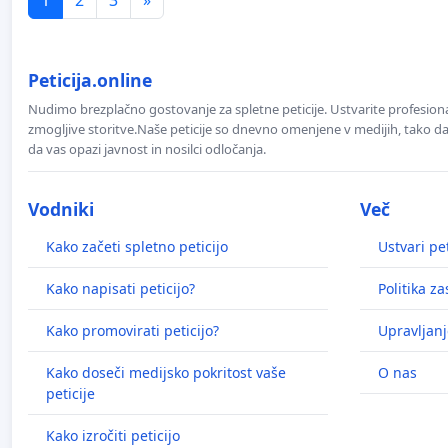
Peticija.online
Nudimo brezplačno gostovanje za spletne peticije. Ustvarite profesion
zmogljive storitve.Naše peticije so dnevno omenjene v medijih, tako da 
da vas opazi javnost in nosilci odločanja.
Vodniki
Več
Kako začeti spletno peticijo
Ustvari pet
Kako napisati peticijo?
Politika z
Kako promovirati peticijo?
Upravljanj
Kako doseči medijsko pokritost vaše
O nas
peticije
Kako izročiti peticijo