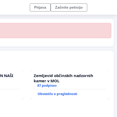
Prijava
Začnite peticijo
IN NAŠI
Zemljevid občinskih nadzornih
kamer v MOL
87 podpisov
Obvestilo o preglednosti