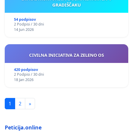
GRADIŠČAKU
54 podpisov
2 Podpisi / 30 dni
14 Jun 2026
CIVILNA INICIATIVA ZA ZELENO OS
420 podpisov
2 Podpisi / 30 dni
18 Jan 2026
1
2
»
Peticija.online