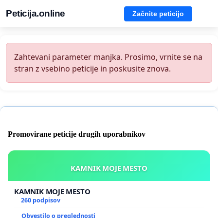
Peticija.online
Začnite peticijo
Zahtevani parameter manjka. Prosimo, vrnite se na
stran z vsebino peticije in poskusite znova.
Promovirane peticije drugih uporabnikov
KAMNIK MOJE MESTO
KAMNIK MOJE MESTO
260 podpisov
Obvestilo o preglednosti