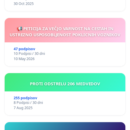
30 Oct 2025
📢 PETICIJA ZA VEČJO VARNOST NA CESTAH IN
USTREZNO USPOSOBLJENOST POKLICNIH VOZNIKOV
47 podpisov
10 Podpisi / 30 dni
10 May 2026
PROTI ODSTRELU 206 MEDVEDOV
255 podpisov
8 Podpisi / 30 dni
7 Aug 2025