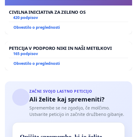
CIVILNA INICIATIVA ZA ZELENO OS
420 podpisov
Obvestilo o preglednosti
PETICIJA V PODPORO NIKI IN NAŠI METELKOVI
165 podpisov
Obvestilo o preglednosti
ZAČNI SVOJO LASTNO PETICIJO
Ali želite kaj spremeniti?
Spremembe se ne zgodijo, če molčimo.
Ustvarite peticijo in začnite družbeno gibanje.
Opišite spremembo, ki jo želite