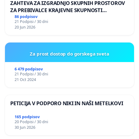
ZAHTEVA ZA IZGRADNJO SKUPNIH PROSTOROV
ZA PREBIVALCE KRAJEVNE SKUPNOSTI
PRESTRANEK
86 podpisov
21 Podpisi / 30 dni
20 Jun 2026
Za prost dostop do gorskega sveta
6 479 podpisov
21 Podpisi / 30 dni
21 Oct 2024
PETICIJA V PODPORO NIKI IN NAŠI METELKOVI
165 podpisov
20 Podpisi / 30 dni
30 Jun 2026