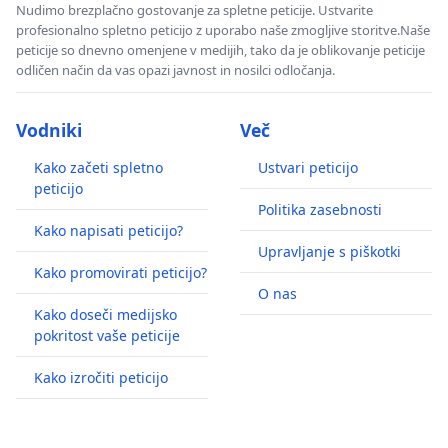
Nudimo brezplačno gostovanje za spletne peticije. Ustvarite
profesionalno spletno peticijo z uporabo naše zmogljive storitve.Naše
peticije so dnevno omenjene v medijih, tako da je oblikovanje peticije
odličen način da vas opazi javnost in nosilci odločanja.
Vodniki
Več
Kako začeti spletno
Ustvari peticijo
peticijo
Politika zasebnosti
Kako napisati peticijo?
Upravljanje s piškotki
Kako promovirati peticijo?
O nas
Kako doseči medijsko
pokritost vaše peticije
Kako izročiti peticijo