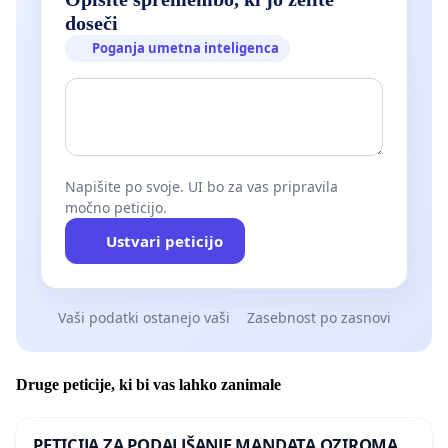
doseči
Poganja umetna inteligenca
Napišite po svoje. UI bo za vas pripravila
močno peticijo.
Ustvari peticijo
Vaši podatki ostanejo vaši
Zasebnost po zasnovi
Druge peticije, ki bi vas lahko zanimale
PETICIJA ZA PODALJŠANJE MANDATA OZIROMA