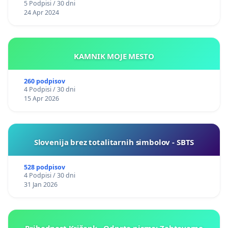
5 Podpisi / 30 dni
24 Apr 2024
KAMNIK MOJE MESTO
260 podpisov
4 Podpisi / 30 dni
15 Apr 2026
Slovenija brez totalitarnih simbolov - SBTS
528 podpisov
4 Podpisi / 30 dni
31 Jan 2026
Prihodnost Križank - Odprto pismo: Zahtevamo