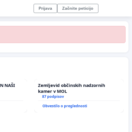
Prijava
Začnite peticijo
IN NAŠI
Zemljevid občinskih nadzornih
kamer v MOL
87 podpisov
Obvestilo o preglednosti