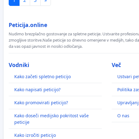
Peticija.online
Nudimo brezplačno gostovanje za spletne peticije. Ustvarite profesion
zmogljive storitve.Naše peticije so dnevno omenjene v medijih, tako da 
da vas opazi javnost in nosilci odločanja.
Vodniki
Več
Kako začeti spletno peticijo
Ustvari pet
Kako napisati peticijo?
Politika z
Kako promovirati peticijo?
Upravljanj
Kako doseči medijsko pokritost vaše
O nas
peticije
Kako izročiti peticijo