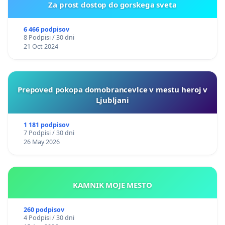
Za prost dostop do gorskega sveta
6 466 podpisov
8 Podpisi / 30 dni
21 Oct 2024
Prepoved pokopa domobrancevlce v mestu heroj v
Ljubljani
1 181 podpisov
7 Podpisi / 30 dni
26 May 2026
KAMNIK MOJE MESTO
260 podpisov
4 Podpisi / 30 dni