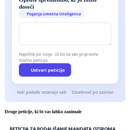
doseči
Poganja umetna inteligenca
Napišite po svoje. UI bo za vas pripravila
močno peticijo.
Ustvari peticijo
Vaši podatki ostanejo vaši
Zasebnost po zasnovi
Druge peticije, ki bi vas lahko zanimale
PETICIJA ZA PODALJŠANJE MANDATA OZIROMA