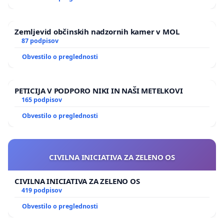
Zemljevid občinskih nadzornih kamer v MOL
87 podpisov
Obvestilo o preglednosti
PETICIJA V PODPORO NIKI IN NAŠI METELKOVI
165 podpisov
Obvestilo o preglednosti
CIVILNA INICIATIVA ZA ZELENO OS
CIVILNA INICIATIVA ZA ZELENO OS
419 podpisov
Obvestilo o preglednosti