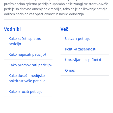
profesionalno spletno peticijo z uporabo naše zmogljive storitve.Naše
peticije so dnevno omenjene v medijih, tako da je oblikovanje peticije
odličen način da vas opazi javnost in nosilci odločanja.
Vodniki
Več
Kako začeti spletno
Ustvari peticijo
peticijo
Politika zasebnosti
Kako napisati peticijo?
Upravljanje s piškotki
Kako promovirati peticijo?
O nas
Kako doseči medijsko
pokritost vaše peticije
Kako izročiti peticijo