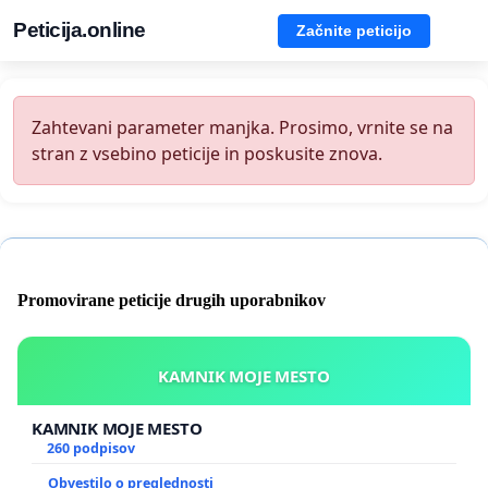
Peticija.online
Začnite peticijo
Zahtevani parameter manjka. Prosimo, vrnite se na
stran z vsebino peticije in poskusite znova.
Promovirane peticije drugih uporabnikov
KAMNIK MOJE MESTO
KAMNIK MOJE MESTO
260 podpisov
Obvestilo o preglednosti