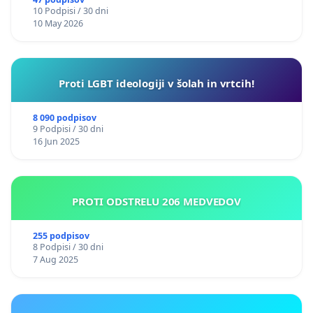
10 Podpisi / 30 dni
10 May 2026
Proti LGBT ideologiji v šolah in vrtcih!
8 090 podpisov
9 Podpisi / 30 dni
16 Jun 2025
PROTI ODSTRELU 206 MEDVEDOV
255 podpisov
8 Podpisi / 30 dni
7 Aug 2025