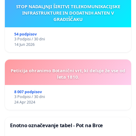
STOP NADALJNJI ŠIRITVI TELEKOMUNIKACIJSKE
INFRASTRUKTURE IN DODATNIH ANTEN V
GRADIŠČAKU
54 podpisov
3 Podpisi / 30 dni
14 Jun 2026
Peticija ohranimo Botanični vrt, ki deluje že vse od
leta 1810.
8 007 podpisov
3 Podpisi / 30 dni
24 Apr 2024
Enotno označevanje tabel - Pot na Brce