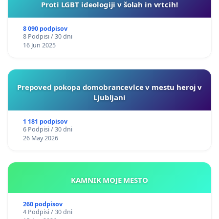
Proti LGBT ideologiji v šolah in vrtcih!
8 090 podpisov
8 Podpisi / 30 dni
16 Jun 2025
Prepoved pokopa domobrancevlce v mestu heroj v
Ljubljani
1 181 podpisov
6 Podpisi / 30 dni
26 May 2026
KAMNIK MOJE MESTO
260 podpisov
4 Podpisi / 30 dni