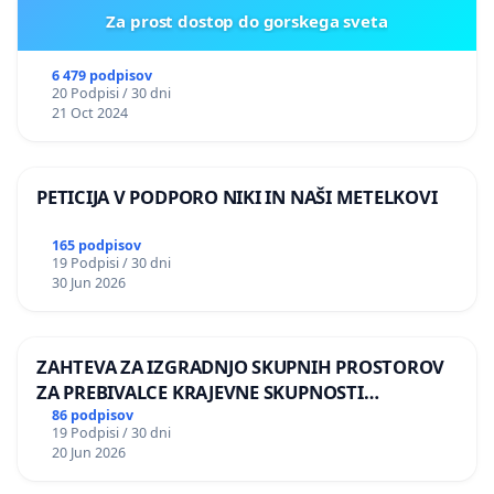
Za prost dostop do gorskega sveta
6 479 podpisov
20 Podpisi / 30 dni
21 Oct 2024
PETICIJA V PODPORO NIKI IN NAŠI METELKOVI
165 podpisov
19 Podpisi / 30 dni
30 Jun 2026
ZAHTEVA ZA IZGRADNJO SKUPNIH PROSTOROV
ZA PREBIVALCE KRAJEVNE SKUPNOSTI
PRESTRANEK
86 podpisov
19 Podpisi / 30 dni
20 Jun 2026