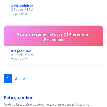
3 708 podpisov
2 Podpisi / 30 dni
12 Jan 2026
Peticija za izgradnjo nove OŠ Preserje pri
Radomljah
891 podpisov
2 Podpisi / 30 dni
25 Nov 2025
1
2
»
Peticija.online
Nudimo brezplačno gostovanje za spletne peticije. Ustvarite