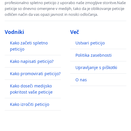
profesionalno spletno peticijo z uporabo naše zmogljive storitve.Naše
peticije so dnevno omenjene v medijih, tako da je oblikovanje peticije
odličen način da vas opazi javnost in nosilci odločanja.
Vodniki
Več
Kako začeti spletno
Ustvari peticijo
peticijo
Politika zasebnosti
Kako napisati peticijo?
Upravljanje s piškotki
Kako promovirati peticijo?
O nas
Kako doseči medijsko
pokritost vaše peticije
Kako izročiti peticijo