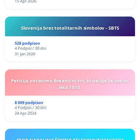
15 Apr 2026
Slovenija brez totalitarnih simbolov - SBTS
528 podpisov
4 Podpisi / 30 dni
31 Jan 2026
Peticija ohranimo Botanični vrt, ki deluje že vse od
leta 1810.
8 009 podpisov
4 Podpisi / 30 dni
24 Apr 2024
STOP NADALJNJI ŠIRITVI TELEKOMUNIKACIJSKE