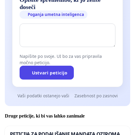
doseči
Poganja umetna inteligenca
Napišite po svoje. UI bo za vas pripravila
močno peticijo.
Ustvari peticijo
Vaši podatki ostanejo vaši
Zasebnost po zasnovi
Druge peticije, ki bi vas lahko zanimale
PETICIJA ZA PODALJŠANJE MANDATA OZIROMA