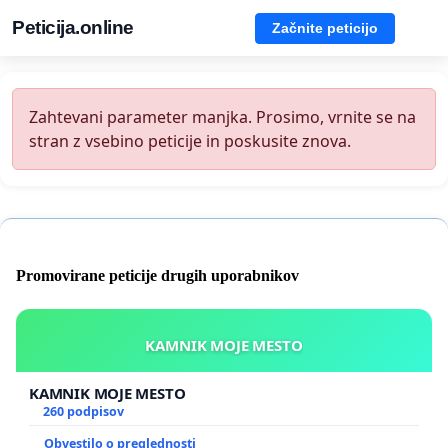
Peticija.online
Začnite peticijo
Zahtevani parameter manjka. Prosimo, vrnite se na
stran z vsebino peticije in poskusite znova.
Promovirane peticije drugih uporabnikov
KAMNIK MOJE MESTO
KAMNIK MOJE MESTO
260 podpisov
Obvestilo o preglednosti