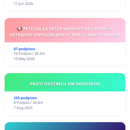
17 Jun 2026
📢 PETICIJA ZA VEČJO VARNOST NA CESTAH IN
USTREZNO USPOSOBLJENOST POKLICNIH VOZNIKOV
47 podpisov
10 Podpisi / 30 dni
10 May 2026
PROTI ODSTRELU 206 MEDVEDOV
255 podpisov
8 Podpisi / 30 dni
7 Aug 2025