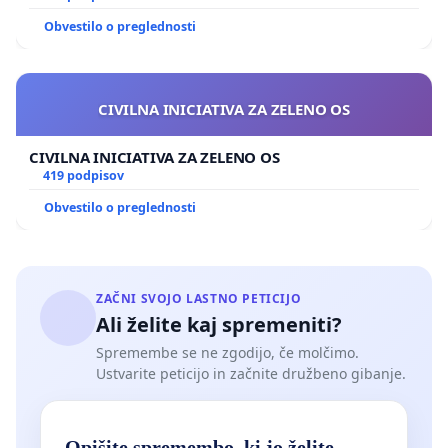
Obvestilo o preglednosti
CIVILNA INICIATIVA ZA ZELENO OS
CIVILNA INICIATIVA ZA ZELENO OS
419 podpisov
Obvestilo o preglednosti
ZAČNI SVOJO LASTNO PETICIJO
Ali želite kaj spremeniti?
Spremembe se ne zgodijo, če molčimo.
Ustvarite peticijo in začnite družbeno gibanje.
Opišite spremembo, ki jo želite