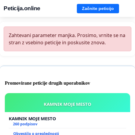
Peticija.online
Začnite peticijo
Zahtevani parameter manjka. Prosimo, vrnite se na
stran z vsebino peticije in poskusite znova.
Promovirane peticije drugih uporabnikov
KAMNIK MOJE MESTO
KAMNIK MOJE MESTO
260 podpisov
Obvestilo o preglednosti