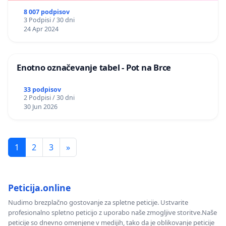
8 007 podpisov
3 Podpisi / 30 dni
24 Apr 2024
Enotno označevanje tabel - Pot na Brce
33 podpisov
2 Podpisi / 30 dni
30 Jun 2026
1
2
3
»
Peticija.online
Nudimo brezplačno gostovanje za spletne peticije. Ustvarite
profesionalno spletno peticijo z uporabo naše zmogljive storitve.Naše
peticije so dnevno omenjene v medijih, tako da je oblikovanje peticije