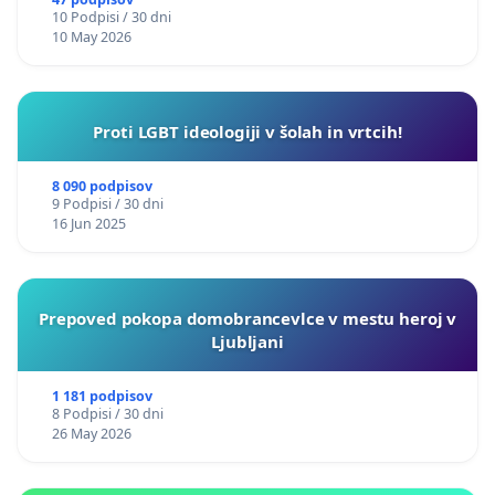
10 Podpisi / 30 dni
10 May 2026
Proti LGBT ideologiji v šolah in vrtcih!
8 090 podpisov
9 Podpisi / 30 dni
16 Jun 2025
Prepoved pokopa domobrancevlce v mestu heroj v
Ljubljani
1 181 podpisov
8 Podpisi / 30 dni
26 May 2026