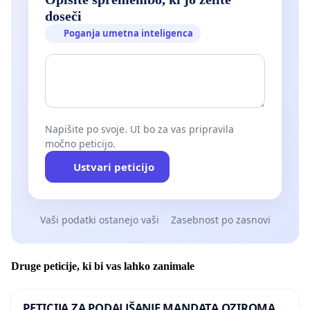
doseči
Poganja umetna inteligenca
Napišite po svoje. UI bo za vas pripravila
močno peticijo.
Ustvari peticijo
Vaši podatki ostanejo vaši
Zasebnost po zasnovi
Druge peticije, ki bi vas lahko zanimale
PETICIJA ZA PODALJŠANJE MANDATA OZIROMA