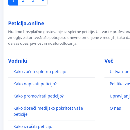
Peticija.online
Nudimo brezplačno gostovanje za spletne peticije. Ustvarite profesion
zmogljive storitve.Naše peticije so dnevno omenjene v medijih, tako da 
da vas opazi javnost in nosilci odločanja.
Vodniki
Več
Kako začeti spletno peticijo
Ustvari pet
Kako napisati peticijo?
Politika z
Kako promovirati peticijo?
Upravljanj
Kako doseči medijsko pokritost vaše
O nas
peticije
Kako izročiti peticijo