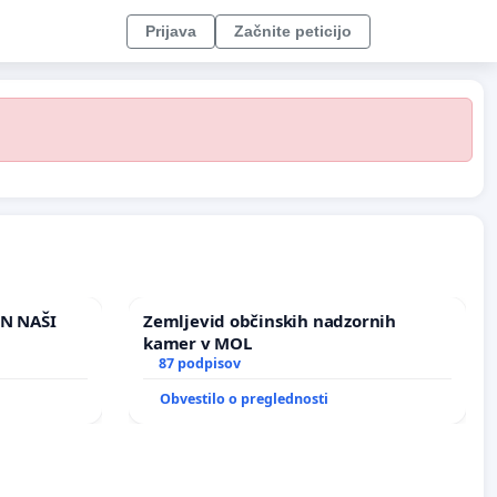
Prijava
Začnite peticijo
IN NAŠI
Zemljevid občinskih nadzornih
kamer v MOL
87 podpisov
Obvestilo o preglednosti