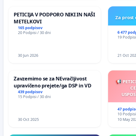
REPUBLIKE SLOVENIJE V MOSKVI
PETICIJA V PODPORO NIKI IN NAŠI
Za prost
METELKOVI
165 podpisov
6 477 pod
20 Podpisi / 30 dni
19 Podpisi
30 Jun 2026
21 Oct 20
Zavzemimo se za NEvračljivost
📢 PETIC
upravičeno prejete/ga DSP in VD
CE
439 podpisov
USPOS
15 Podpisi / 30 dni
47 podpis
10 Podpisi
30 Oct 2025
10 May 20