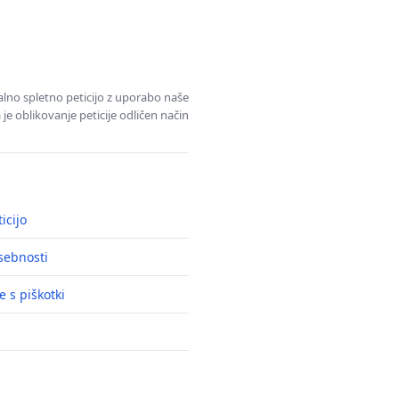
alno spletno peticijo z uporabo naše
je oblikovanje peticije odličen način
icijo
asebnosti
e s piškotki