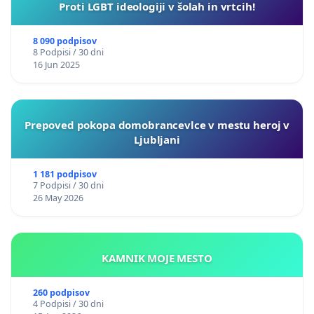
Proti LGBT ideologiji v šolah in vrtcih!
8 090 podpisov
8 Podpisi / 30 dni
16 Jun 2025
Prepoved pokopa domobrancevlce v mestu heroj v
Ljubljani
1 181 podpisov
7 Podpisi / 30 dni
26 May 2026
KAMNIK MOJE MESTO
260 podpisov
4 Podpisi / 30 dni