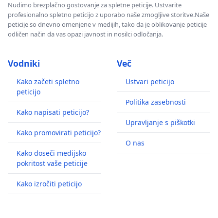
Nudimo brezplačno gostovanje za spletne peticije. Ustvarite
profesionalno spletno peticijo z uporabo naše zmogljive storitve.Naše
peticije so dnevno omenjene v medijih, tako da je oblikovanje peticije
odličen način da vas opazi javnost in nosilci odločanja.
Vodniki
Več
Kako začeti spletno
Ustvari peticijo
peticijo
Politika zasebnosti
Kako napisati peticijo?
Upravljanje s piškotki
Kako promovirati peticijo?
O nas
Kako doseči medijsko
pokritost vaše peticije
Kako izročiti peticijo