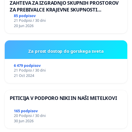
ZAHTEVA ZA IZGRADNJO SKUPNIH PROSTOROV
ZA PREBIVALCE KRAJEVNE SKUPNOSTI
PRESTRANEK
85 podpisov
21 Podpisi / 30 dni
20 Jun 2026
Za prost dostop do gorskega sveta
6 479 podpisov
21 Podpisi / 30 dni
21 Oct 2024
PETICIJA V PODPORO NIKI IN NAŠI METELKOVI
165 podpisov
20 Podpisi / 30 dni
30 Jun 2026