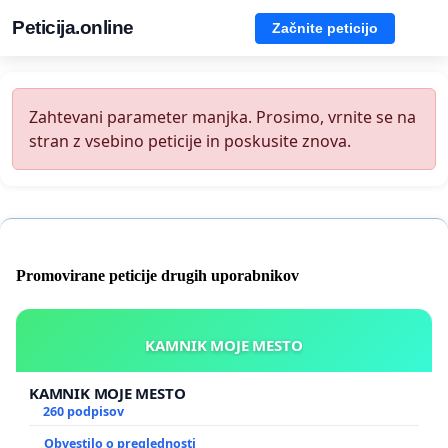
Peticija.online
Začnite peticijo
Zahtevani parameter manjka. Prosimo, vrnite se na
stran z vsebino peticije in poskusite znova.
Promovirane peticije drugih uporabnikov
KAMNIK MOJE MESTO
KAMNIK MOJE MESTO
260 podpisov
Obvestilo o preglednosti