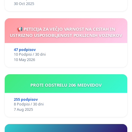
30 Oct 2025
📢 PETICIJA ZA VEČJO VARNOST NA CESTAH IN
USTREZNO USPOSOBLJENOST POKLICNIH VOZNIKOV
47 podpisov
10 Podpisi / 30 dni
10 May 2026
PROTI ODSTRELU 206 MEDVEDOV
255 podpisov
8 Podpisi / 30 dni
7 Aug 2025