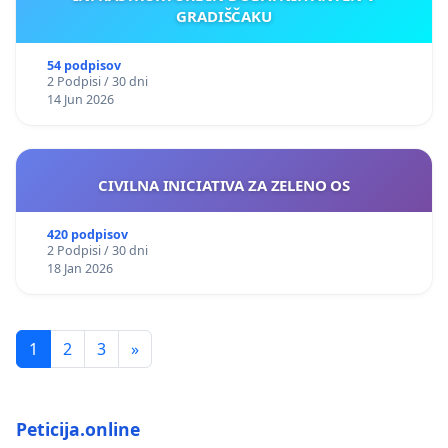
GRADIŠČAKU
54 podpisov
2 Podpisi / 30 dni
14 Jun 2026
CIVILNA INICIATIVA ZA ZELENO OS
420 podpisov
2 Podpisi / 30 dni
18 Jan 2026
1
2
3
»
Peticija.online