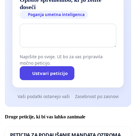
doseči
Poganja umetna inteligenca
Napišite po svoje. UI bo za vas pripravila
močno peticijo.
Ustvari peticijo
Vaši podatki ostanejo vaši
Zasebnost po zasnovi
Druge peticije, ki bi vas lahko zanimale
PETICIJA ZA PODALJŠANJE MANDATA OZIROMA