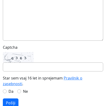
Captcha
Star sem vsaj 16 let in sprejemam
Pravilnik o
zasebnosti
.
Da
Ne
Pošlji