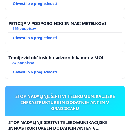
Obvestilo o preglednosti
PETICIJA V PODPORO NIKI IN NAŠI METELKOVI
165 podpisov
Obvestilo o preglednosti
Zemljevid občinskih nadzornih kamer v MOL
87 podpisov
Obvestilo o preglednosti
STOP NADALJNJI ŠIRITVI TELEKOMUNIKACIJSKE
INFRASTRUKTURE IN DODATNIH ANTEN V
GRADIŠČAKU
STOP NADALJNJI ŠIRITVI TELEKOMUNIKACIJSKE
INFRASTRUKTURE IN DODATNIH ANTEN V