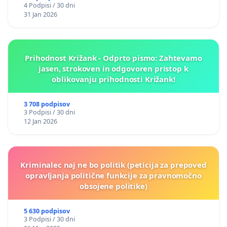
4 Podpisi / 30 dni
31 Jan 2026
Prihodnost Križank - Odprto pismo: Zahtevamo
jasen, strokoven in odgovoren pristop k
oblikovanju prihodnosti Križank!
3 708 podpisov
3 Podpisi / 30 dni
12 Jan 2026
Kriminalec naj ne bo politik (peticija za prepoved
opravljanja politične funkcije za pravnomočno
obsojene politike)
5 630 podpisov
3 Podpisi / 30 dni