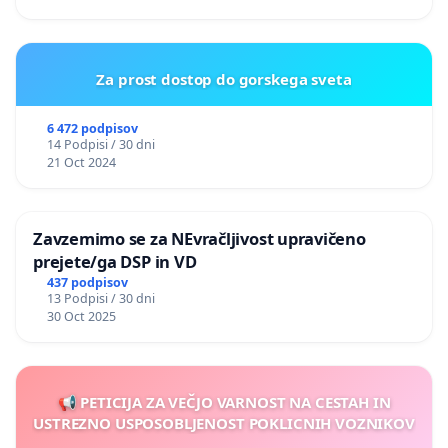
Za prost dostop do gorskega sveta
6 472 podpisov
14 Podpisi / 30 dni
21 Oct 2024
Zavzemimo se za NEvračljivost upravičeno
prejete/ga DSP in VD
437 podpisov
13 Podpisi / 30 dni
30 Oct 2025
📢 PETICIJA ZA VEČJO VARNOST NA CESTAH IN
USTREZNO USPOSOBLJENOST POKLICNIH VOZNIKOV