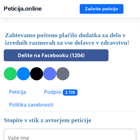
Peticija.online
Začnite peticijo
Zahtevamo pošteno plačilo dodatka za delo v
izrednih razmerah za vse delavce v zdravstvu!
Delite na Facebooku (1204)
Peticija
Podpisi
2 720
Politika zasebnosti
Stopite v stik z avtorjem peticije
Vaše ime