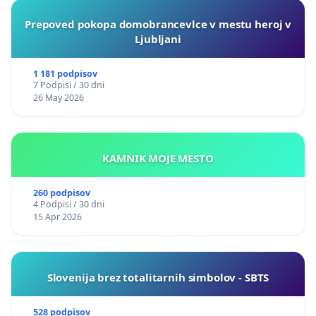
Prepoved pokopa domobrancevlce v mestu heroj v
Ljubljani
1 181 podpisov
7 Podpisi / 30 dni
26 May 2026
KAMNIK MOJE MESTO
260 podpisov
4 Podpisi / 30 dni
15 Apr 2026
Slovenija brez totalitarnih simbolov - SBTS
528 podpisov