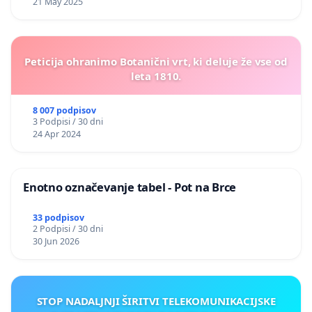
21 May 2025
Peticija ohranimo Botanični vrt, ki deluje že vse od
leta 1810.
8 007 podpisov
3 Podpisi / 30 dni
24 Apr 2024
Enotno označevanje tabel - Pot na Brce
33 podpisov
2 Podpisi / 30 dni
30 Jun 2026
STOP NADALJNJI ŠIRITVI TELEKOMUNIKACIJSKE