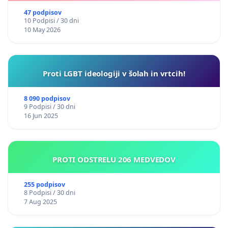
47 podpisov
10 Podpisi / 30 dni
10 May 2026
Proti LGBT ideologiji v šolah in vrtcih!
8 090 podpisov
9 Podpisi / 30 dni
16 Jun 2025
PROTI ODSTRELU 206 MEDVEDOV
255 podpisov
8 Podpisi / 30 dni
7 Aug 2025