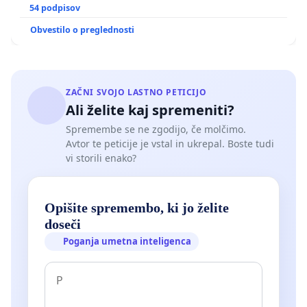
GRADIŠČAKU
54 podpisov
Obvestilo o preglednosti
ZAČNI SVOJO LASTNO PETICIJO
Ali želite kaj spremeniti?
Spremembe se ne zgodijo, če molčimo.
Avtor te peticije je vstal in ukrepal. Boste tudi
vi storili enako?
Opišite spremembo, ki jo želite
doseči
Poganja umetna inteligenca