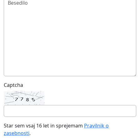
Captcha
Star sem vsaj 16 let in sprejemam
Pravilnik o
zasebnosti
.