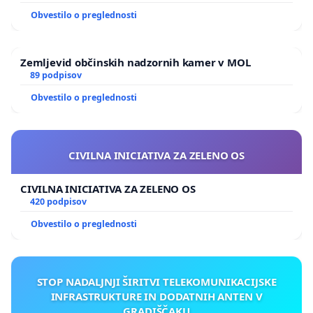
Obvestilo o preglednosti
Zemljevid občinskih nadzornih kamer v MOL
89 podpisov
Obvestilo o preglednosti
CIVILNA INICIATIVA ZA ZELENO OS
CIVILNA INICIATIVA ZA ZELENO OS
420 podpisov
Obvestilo o preglednosti
STOP NADALJNJI ŠIRITVI TELEKOMUNIKACIJSKE
INFRASTRUKTURE IN DODATNIH ANTEN V
GRADIŠČAKU