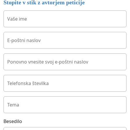
Stopite v stik z avtorjem peticije
Vaše ime
E-poštni naslov
Ponovno vnesite svoj e-poštni naslov
Telefonska številka
Tema
Besedilo