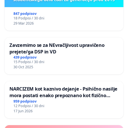
847 podpisov
18 Podpisi / 30 dni
29 Mar 2026
Zavzemimo se za NEvračljivost upravičeno
prejete/ga DSP in VD
439 podpisov
15 Podpisi / 30 dni
30 Oct 2025
NARCIZEM kot kaznivo dejanje - Psihično nasilje
mora postati enako prepoznano kot fizično
nasilje
959 podpisov
12 Podpisi / 30 dni
17 Jun 2026