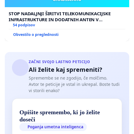
STOP NADALJNJI ŠIRITVI TELEKOMUNIKACIJSKE
INFRASTRUKTURE IN DODATNIH ANTEN V
GRADIŠČAKU
54 podpisov
Obvestilo o preglednosti
ZAČNI SVOJO LASTNO PETICIJO
Ali želite kaj spremeniti?
Spremembe se ne zgodijo, če molčimo.
Avtor te peticije je vstal in ukrepal. Boste tudi
vi storili enako?
Opišite spremembo, ki jo želite
doseči
Poganja umetna inteligenca