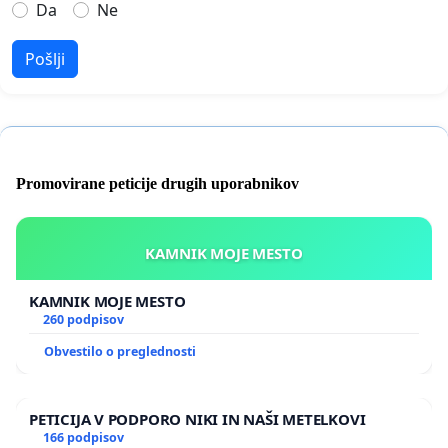
Da
Ne
Pošlji
Promovirane peticije drugih uporabnikov
KAMNIK MOJE MESTO
KAMNIK MOJE MESTO
260 podpisov
Obvestilo o preglednosti
PETICIJA V PODPORO NIKI IN NAŠI METELKOVI
166 podpisov