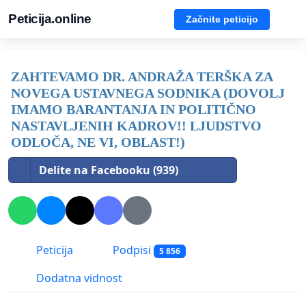
Peticija.online
Začnite peticijo
ZAHTEVAMO DR. ANDRAŽA TERŠKA ZA
NOVEGA USTAVNEGA SODNIKA (DOVOLJ
IMAMO BARANTANJA IN POLITIČNO
NASTAVLJENIH KADROV!! LJUDSTVO
ODLOČA, NE VI, OBLAST!)
Delite na Facebooku (939)
Peticija
Podpisi
5 856
Dodatna vidnost