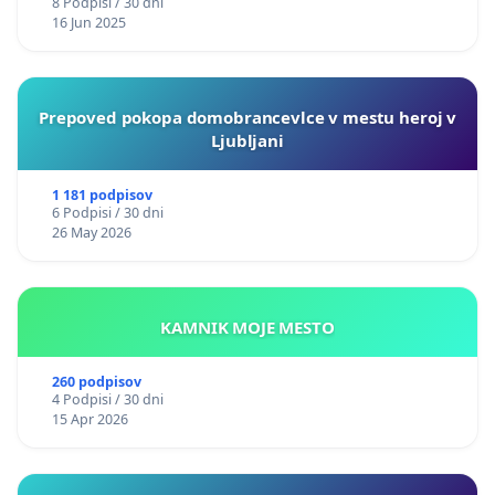
8 Podpisi / 30 dni
16 Jun 2025
Prepoved pokopa domobrancevlce v mestu heroj v
Ljubljani
1 181 podpisov
6 Podpisi / 30 dni
26 May 2026
KAMNIK MOJE MESTO
260 podpisov
4 Podpisi / 30 dni
15 Apr 2026