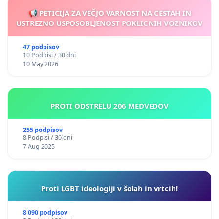
📢 PETICIJA ZA VEČJO VARNOST NA CESTAH IN
USTREZNO USPOSOBLJENOST POKLICNIH VOZNIKOV
47 podpisov
10 Podpisi / 30 dni
10 May 2026
PROTI ODSTRELU 206 MEDVEDOV
255 podpisov
8 Podpisi / 30 dni
7 Aug 2025
Proti LGBT ideologiji v šolah in vrtcih!
8 090 podpisov