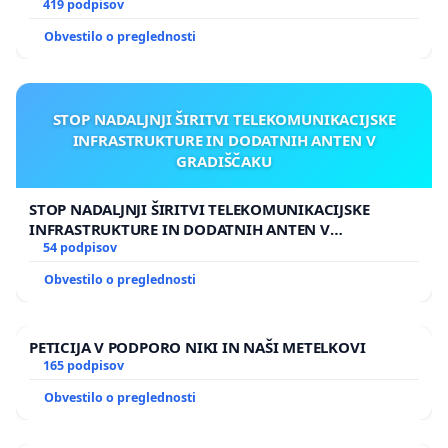
419 podpisov
Obvestilo o preglednosti
STOP NADALJNJI ŠIRITVI TELEKOMUNIKACIJSKE
INFRASTRUKTURE IN DODATNIH ANTEN V
GRADIŠČAKU
STOP NADALJNJI ŠIRITVI TELEKOMUNIKACIJSKE
INFRASTRUKTURE IN DODATNIH ANTEN V
GRADIŠČAKU
54 podpisov
Obvestilo o preglednosti
PETICIJA V PODPORO NIKI IN NAŠI METELKOVI
165 podpisov
Obvestilo o preglednosti