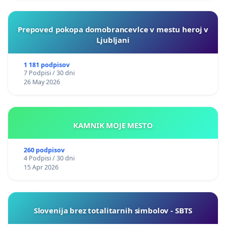
Prepoved pokopa domobrancevlce v mestu heroj v
Ljubljani
1 181 podpisov
7 Podpisi / 30 dni
26 May 2026
KAMNIK MOJE MESTO
260 podpisov
4 Podpisi / 30 dni
15 Apr 2026
Slovenija brez totalitarnih simbolov - SBTS