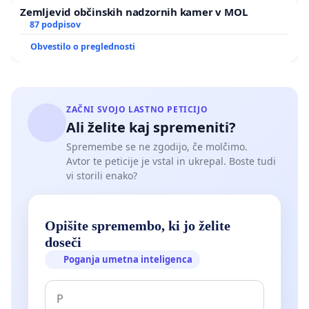
Zemljevid občinskih nadzornih kamer v MOL
87 podpisov
Obvestilo o preglednosti
ZAČNI SVOJO LASTNO PETICIJO
Ali želite kaj spremeniti?
Spremembe se ne zgodijo, če molčimo.
Avtor te peticije je vstal in ukrepal. Boste tudi
vi storili enako?
Opišite spremembo, ki jo želite
doseči
Poganja umetna inteligenca