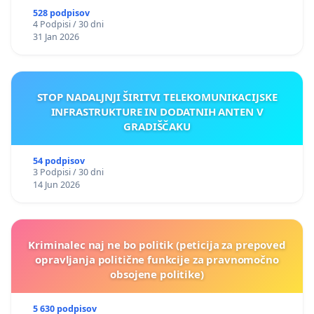
528 podpisov
4 Podpisi / 30 dni
31 Jan 2026
STOP NADALJNJI ŠIRITVI TELEKOMUNIKACIJSKE
INFRASTRUKTURE IN DODATNIH ANTEN V
GRADIŠČAKU
54 podpisov
3 Podpisi / 30 dni
14 Jun 2026
Kriminalec naj ne bo politik (peticija za prepoved
opravljanja politične funkcije za pravnomočno
obsojene politike)
5 630 podpisov