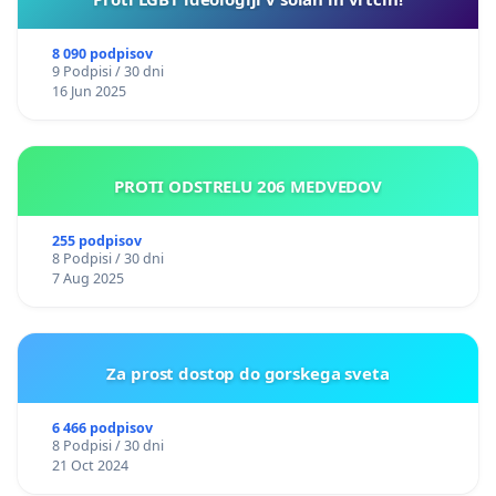
8 090 podpisov
9 Podpisi / 30 dni
16 Jun 2025
PROTI ODSTRELU 206 MEDVEDOV
255 podpisov
8 Podpisi / 30 dni
7 Aug 2025
Za prost dostop do gorskega sveta
6 466 podpisov
8 Podpisi / 30 dni
21 Oct 2024