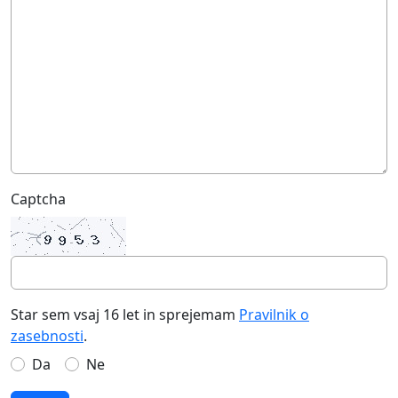
Captcha
Star sem vsaj 16 let in sprejemam
Pravilnik o
zasebnosti
.
Da
Ne