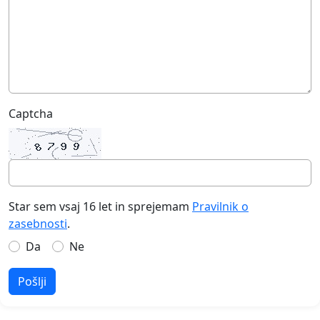
Captcha
Star sem vsaj 16 let in sprejemam
Pravilnik o
zasebnosti
.
Da
Ne
Pošlji