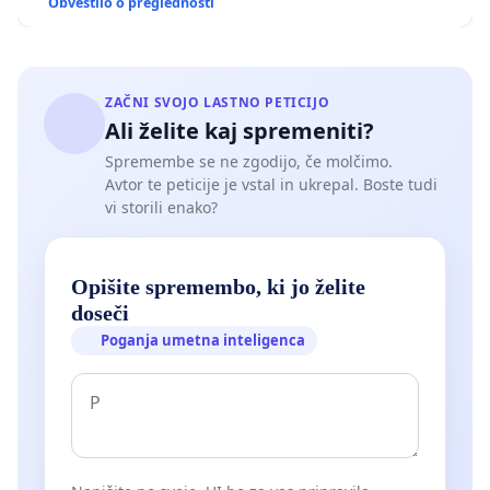
Obvestilo o preglednosti
ZAČNI SVOJO LASTNO PETICIJO
Ali želite kaj spremeniti?
Spremembe se ne zgodijo, če molčimo.
Avtor te peticije je vstal in ukrepal. Boste tudi
vi storili enako?
Opišite spremembo, ki jo želite
doseči
Poganja umetna inteligenca