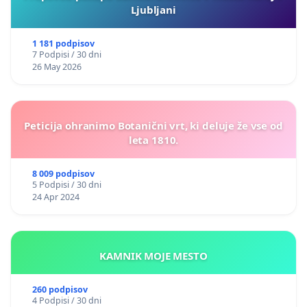
Ljubljani
1 181 podpisov
7 Podpisi / 30 dni
26 May 2026
Peticija ohranimo Botanični vrt, ki deluje že vse od
leta 1810.
8 009 podpisov
5 Podpisi / 30 dni
24 Apr 2024
KAMNIK MOJE MESTO
260 podpisov
4 Podpisi / 30 dni