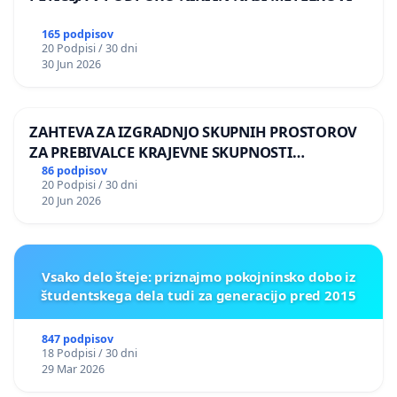
165 podpisov
20 Podpisi / 30 dni
30 Jun 2026
ZAHTEVA ZA IZGRADNJO SKUPNIH PROSTOROV
ZA PREBIVALCE KRAJEVNE SKUPNOSTI
PRESTRANEK
86 podpisov
20 Podpisi / 30 dni
20 Jun 2026
Vsako delo šteje: priznajmo pokojninsko dobo iz
študentskega dela tudi za generacijo pred 2015
847 podpisov
18 Podpisi / 30 dni
29 Mar 2026