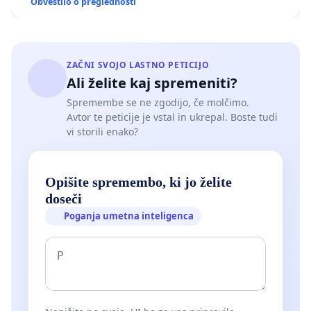
Obvestilo o preglednosti
ZAČNI SVOJO LASTNO PETICIJO
Ali želite kaj spremeniti?
Spremembe se ne zgodijo, če molčimo.
Avtor te peticije je vstal in ukrepal. Boste tudi
vi storili enako?
Opišite spremembo, ki jo želite
doseči
Poganja umetna inteligenca