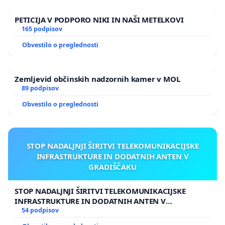
PETICIJA V PODPORO NIKI IN NAŠI METELKOVI
165 podpisov
Obvestilo o preglednosti
Zemljevid občinskih nadzornih kamer v MOL
89 podpisov
Obvestilo o preglednosti
STOP NADALJNJI ŠIRITVI TELEKOMUNIKACIJSKE
INFRASTRUKTURE IN DODATNIH ANTEN V
GRADIŠČAKU
STOP NADALJNJI ŠIRITVI TELEKOMUNIKACIJSKE
INFRASTRUKTURE IN DODATNIH ANTEN V
GRADIŠČAKU
54 podpisov