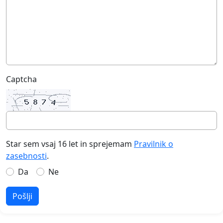
Captcha
Star sem vsaj 16 let in sprejemam
Pravilnik o
zasebnosti
.
Da
Ne
Pošlji