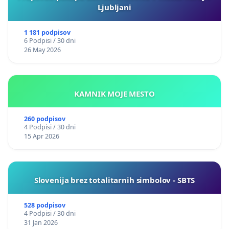
Ljubljani
1 181 podpisov
6 Podpisi / 30 dni
26 May 2026
KAMNIK MOJE MESTO
260 podpisov
4 Podpisi / 30 dni
15 Apr 2026
Slovenija brez totalitarnih simbolov - SBTS
528 podpisov
4 Podpisi / 30 dni
31 Jan 2026