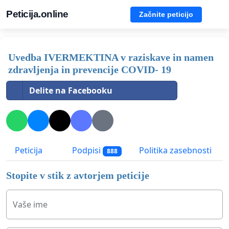
Peticija.online
Začnite peticijo
Uvedba IVERMEKTINA v raziskave in namen
zdravljenja in prevencije COVID- 19
Delite na Facebooku
Peticija
Podpisi
Politika zasebnosti
888
Stopite v stik z avtorjem peticije
Vaše ime