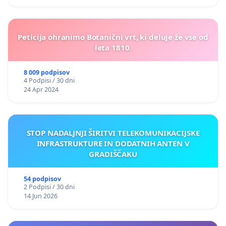
Peticija ohranimo Botanični vrt, ki deluje že vse od
leta 1810.
8 009 podpisov
4 Podpisi / 30 dni
24 Apr 2024
STOP NADALJNJI ŠIRITVI TELEKOMUNIKACIJSKE
INFRASTRUKTURE IN DODATNIH ANTEN V
GRADIŠČAKU
54 podpisov
2 Podpisi / 30 dni
14 Jun 2026