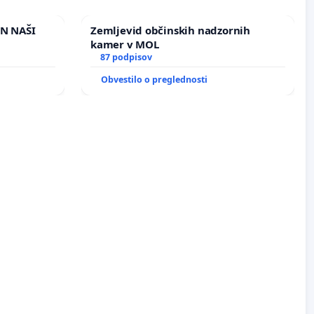
IN NAŠI
Zemljevid občinskih nadzornih
kamer v MOL
87 podpisov
Obvestilo o preglednosti