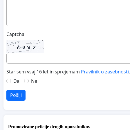
Captcha
Star sem vsaj 16 let in sprejemam
Pravilnik o zasebnosti
.
Da
Ne
Pošlji
Promovirane peticije drugih uporabnikov