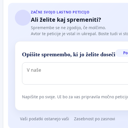
ZAČNI SVOJO LASTNO PETICIJO
Ali želite kaj spremeniti?
Spremembe se ne zgodijo, če molčimo.
Avtor te peticije je vstal in ukrepal. Boste tudi vi st
Po
Opišite spremembo, ki jo želite doseči
Napišite po svoje. UI bo za vas pripravila močno peticij
Vaši podatki ostanejo vaši
Zasebnost po zasnovi