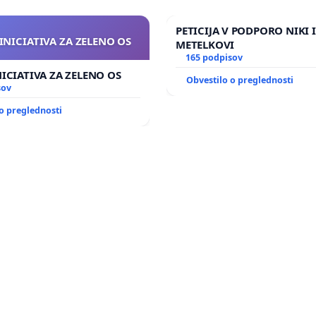
PETICIJA V PODPORO NIKI 
INICIATIVA ZA ZELENO OS
METELKOVI
165 podpisov
NICIATIVA ZA ZELENO OS
Obvestilo o preglednosti
sov
o preglednosti