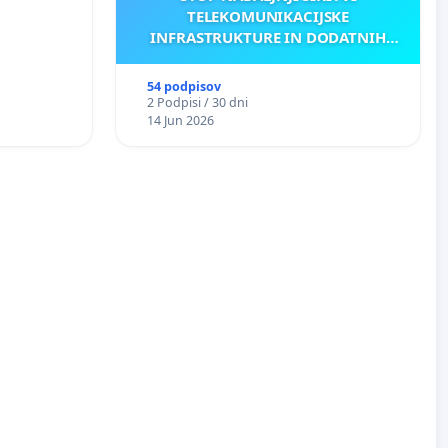
TELEKOMUNIKACIJSKE
INFRASTRUKTURE IN DODATNIH
ANTEN V GRADIŠČAKU
54 podpisov
2 Podpisi / 30 dni
14 Jun 2026