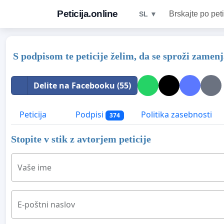
Peticija.online
Brskajte po peti
SL ▼
S podpisom te peticije želim, da se sproži zamen
Delite na Facebooku (55)
Peticija
Podpisi
Politika zasebnosti
374
Stopite v stik z avtorjem peticije
Vaše ime
E-poštni naslov