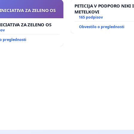
PETICIJA V PODPORO NIKI 
INICIATIVA ZA ZELENO OS
METELKOVI
165 podpisov
NICIATIVA ZA ZELENO OS
Obvestilo o preglednosti
sov
o preglednosti