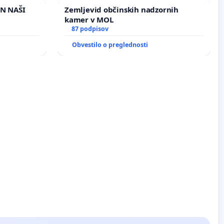
IN NAŠI
Zemljevid občinskih nadzornih
kamer v MOL
87 podpisov
Obvestilo o preglednosti