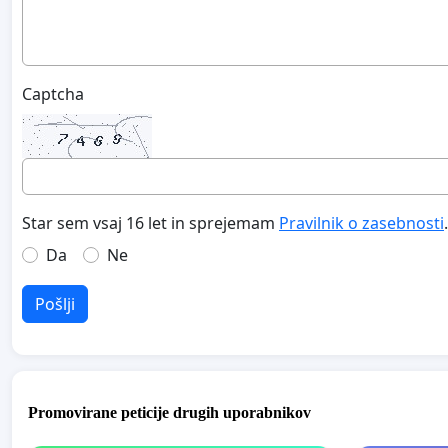
Captcha
Star sem vsaj 16 let in sprejemam
Pravilnik o zasebnosti
.
Da
Ne
Pošlji
Promovirane peticije drugih uporabnikov