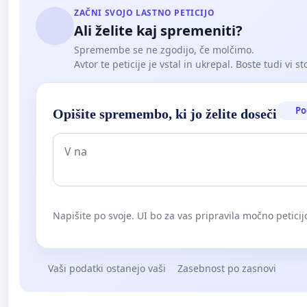
ZAČNI SVOJO LASTNO PETICIJO
Ali želite kaj spremeniti?
Spremembe se ne zgodijo, če molčimo.
Avtor te peticije je vstal in ukrepal. Boste tudi vi st
Po
Opišite spremembo, ki jo želite doseči
Napišite po svoje. UI bo za vas pripravila močno peticij
Vaši podatki ostanejo vaši
Zasebnost po zasnovi