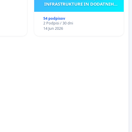
INFRASTRUKTURE IN DODATNIH
ANTEN V GRADIŠČAKU
54 podpisov
2 Podpisi / 30 dni
14 Jun 2026