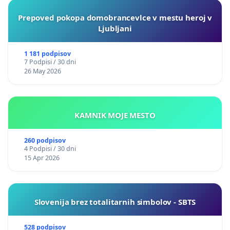
Prepoved pokopa domobrancevlce v mestu heroj v
Ljubljani
1 181 podpisov
7 Podpisi / 30 dni
26 May 2026
KAMNIK MOJE MESTO
260 podpisov
4 Podpisi / 30 dni
15 Apr 2026
Slovenija brez totalitarnih simbolov - SBTS
528 podpisov