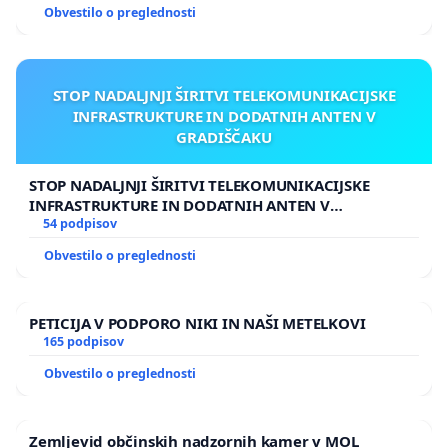
Obvestilo o preglednosti
STOP NADALJNJI ŠIRITVI TELEKOMUNIKACIJSKE
INFRASTRUKTURE IN DODATNIH ANTEN V
GRADIŠČAKU
STOP NADALJNJI ŠIRITVI TELEKOMUNIKACIJSKE
INFRASTRUKTURE IN DODATNIH ANTEN V
GRADIŠČAKU
54 podpisov
Obvestilo o preglednosti
PETICIJA V PODPORO NIKI IN NAŠI METELKOVI
165 podpisov
Obvestilo o preglednosti
Zemljevid občinskih nadzornih kamer v MOL