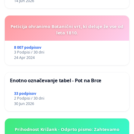
14 Jun 2026
Peticija ohranimo Botanični vrt, ki deluje že vse od
leta 1810.
8 007 podpisov
3 Podpisi / 30 dni
24 Apr 2024
Enotno označevanje tabel - Pot na Brce
33 podpisov
2 Podpisi / 30 dni
30 Jun 2026
Prihodnost Križank - Odprto pismo: Zahtevamo