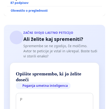
87 podpisov
Obvestilo o preglednosti
ZAČNI SVOJO LASTNO PETICIJO
Ali želite kaj spremeniti?
Spremembe se ne zgodijo, če molčimo.
Avtor te peticije je vstal in ukrepal. Boste tudi
vi storili enako?
Opišite spremembo, ki jo želite
doseči
Poganja umetna inteligenca