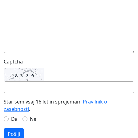
Captcha
Star sem vsaj 16 let in sprejemam
Pravilnik o
zasebnosti
.
Da
Ne
Pošlji