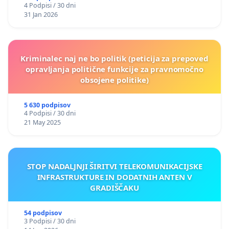
4 Podpisi / 30 dni
31 Jan 2026
Kriminalec naj ne bo politik (peticija za prepoved
opravljanja politične funkcije za pravnomočno
obsojene politike)
5 630 podpisov
4 Podpisi / 30 dni
21 May 2025
STOP NADALJNJI ŠIRITVI TELEKOMUNIKACIJSKE
INFRASTRUKTURE IN DODATNIH ANTEN V
GRADIŠČAKU
54 podpisov
3 Podpisi / 30 dni