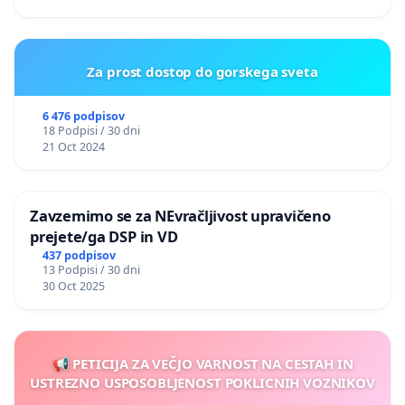
Za prost dostop do gorskega sveta
6 476 podpisov
18 Podpisi / 30 dni
21 Oct 2024
Zavzemimo se za NEvračljivost upravičeno
prejete/ga DSP in VD
437 podpisov
13 Podpisi / 30 dni
30 Oct 2025
📢 PETICIJA ZA VEČJO VARNOST NA CESTAH IN
USTREZNO USPOSOBLJENOST POKLICNIH VOZNIKOV