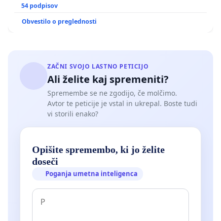
GRADIŠČAKU
54 podpisov
Obvestilo o preglednosti
ZAČNI SVOJO LASTNO PETICIJO
Ali želite kaj spremeniti?
Spremembe se ne zgodijo, če molčimo.
Avtor te peticije je vstal in ukrepal. Boste tudi
vi storili enako?
Opišite spremembo, ki jo želite
doseči
Poganja umetna inteligenca