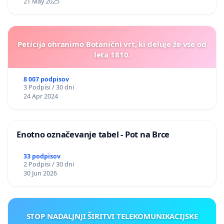
21 May 2025
Peticija ohranimo Botanični vrt, ki deluje že vse od
leta 1810.
8 007 podpisov
3 Podpisi / 30 dni
24 Apr 2024
Enotno označevanje tabel - Pot na Brce
33 podpisov
2 Podpisi / 30 dni
30 Jun 2026
STOP NADALJNJI ŠIRITVI TELEKOMUNIKACIJSKE