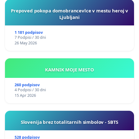
Prepoved pokopa domobrancevlce v mestu heroj v
Ljubljani
1 181 podpisov
7 Podpisi / 30 dni
26 May 2026
KAMNIK MOJE MESTO
260 podpisov
4 Podpisi / 30 dni
15 Apr 2026
Slovenija brez totalitarnih simbolov - SBTS
528 podpisov