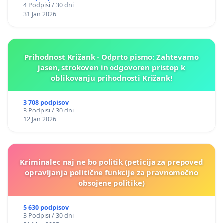
4 Podpisi / 30 dni
31 Jan 2026
Prihodnost Križank - Odprto pismo: Zahtevamo
jasen, strokoven in odgovoren pristop k
oblikovanju prihodnosti Križank!
3 708 podpisov
3 Podpisi / 30 dni
12 Jan 2026
Kriminalec naj ne bo politik (peticija za prepoved
opravljanja politične funkcije za pravnomočno
obsojene politike)
5 630 podpisov
3 Podpisi / 30 dni