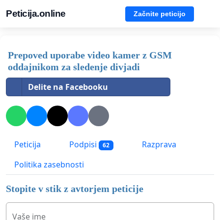
Peticija.online
Začnite peticijo
Prepoved uporabe video kamer z GSM
oddajnikom za sledenje divjadi
Delite na Facebooku
Peticija
Podpisi
Razprava
62
Politika zasebnosti
Stopite v stik z avtorjem peticije
Vaše ime