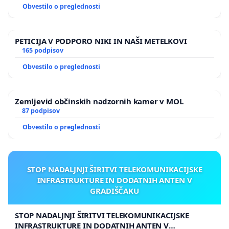
Obvestilo o preglednosti
PETICIJA V PODPORO NIKI IN NAŠI METELKOVI
165 podpisov
Obvestilo o preglednosti
Zemljevid občinskih nadzornih kamer v MOL
87 podpisov
Obvestilo o preglednosti
STOP NADALJNJI ŠIRITVI TELEKOMUNIKACIJSKE
INFRASTRUKTURE IN DODATNIH ANTEN V
GRADIŠČAKU
STOP NADALJNJI ŠIRITVI TELEKOMUNIKACIJSKE
INFRASTRUKTURE IN DODATNIH ANTEN V