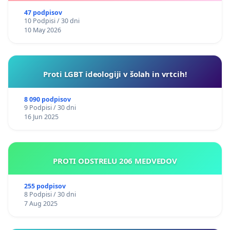
47 podpisov
10 Podpisi / 30 dni
10 May 2026
Proti LGBT ideologiji v šolah in vrtcih!
8 090 podpisov
9 Podpisi / 30 dni
16 Jun 2025
PROTI ODSTRELU 206 MEDVEDOV
255 podpisov
8 Podpisi / 30 dni
7 Aug 2025