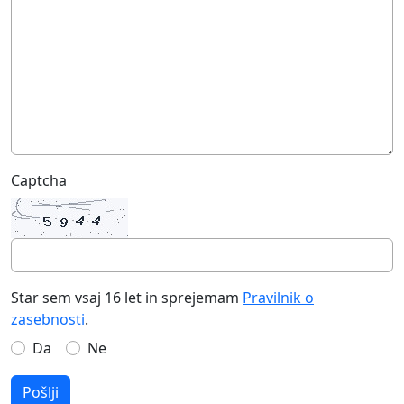
Captcha
Star sem vsaj 16 let in sprejemam
Pravilnik o
zasebnosti
.
Da
Ne
Pošlji