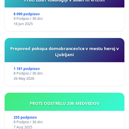
8 090 podpisov
9 Podpisi / 30 dni
16 Jun 2025
Prepoved pokopa domobrancevlce v mestu heroj v
Ljubljani
1 181 podpisov
8 Podpisi / 30 dni
26 May 2026
PROTI ODSTRELU 206 MEDVEDOV
255 podpisov
8 Podpisi / 30 dni
7 Aug 2025