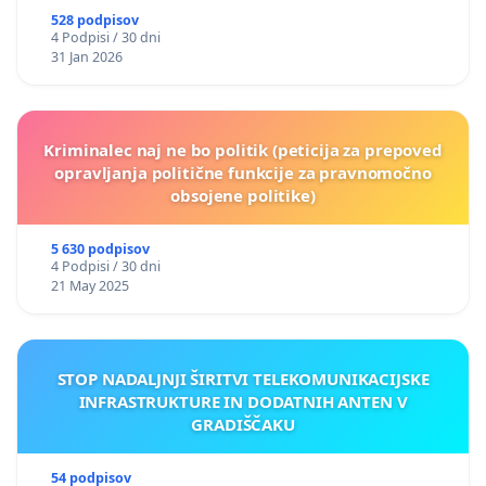
528 podpisov
4 Podpisi / 30 dni
31 Jan 2026
Kriminalec naj ne bo politik (peticija za prepoved
opravljanja politične funkcije za pravnomočno
obsojene politike)
5 630 podpisov
4 Podpisi / 30 dni
21 May 2025
STOP NADALJNJI ŠIRITVI TELEKOMUNIKACIJSKE
INFRASTRUKTURE IN DODATNIH ANTEN V
GRADIŠČAKU
54 podpisov