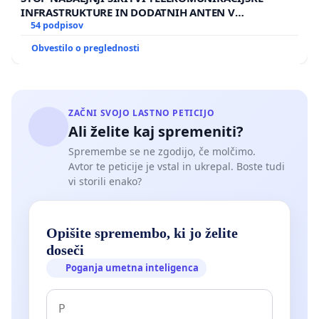
INFRASTRUKTURE IN DODATNIH ANTEN V
GRADIŠČAKU
54 podpisov
Obvestilo o preglednosti
ZAČNI SVOJO LASTNO PETICIJO
Ali želite kaj spremeniti?
Spremembe se ne zgodijo, če molčimo.
Avtor te peticije je vstal in ukrepal. Boste tudi
vi storili enako?
Opišite spremembo, ki jo želite
doseči
Poganja umetna inteligenca