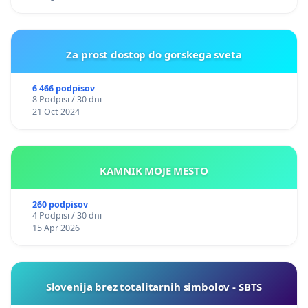
Za prost dostop do gorskega sveta
6 466 podpisov
8 Podpisi / 30 dni
21 Oct 2024
KAMNIK MOJE MESTO
260 podpisov
4 Podpisi / 30 dni
15 Apr 2026
Slovenija brez totalitarnih simbolov - SBTS