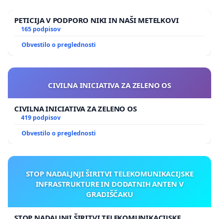
PETICIJA V PODPORO NIKI IN NAŠI METELKOVI
165 podpisov
Obvestilo o preglednosti
CIVILNA INICIATIVA ZA ZELENO OS
CIVILNA INICIATIVA ZA ZELENO OS
419 podpisov
Obvestilo o preglednosti
STOP NADALJNJI ŠIRITVI TELEKOMUNIKACIJSKE
INFRASTRUKTURE IN DODATNIH ANTEN V
GRADIŠČAKU
STOP NADALJNJI ŠIRITVI TELEKOMUNIKACIJSKE