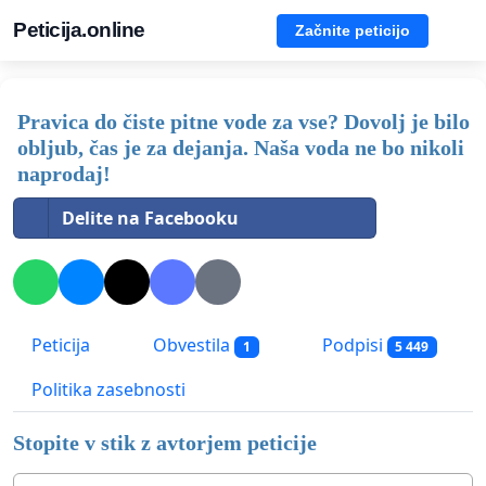
Peticija.online
Začnite peticijo
Pravica do čiste pitne vode za vse? Dovolj je bilo
obljub, čas je za dejanja. Naša voda ne bo nikoli
naprodaj!
Delite na Facebooku
Peticija
Obvestila
Podpisi
1
5 449
Politika zasebnosti
Stopite v stik z avtorjem peticije