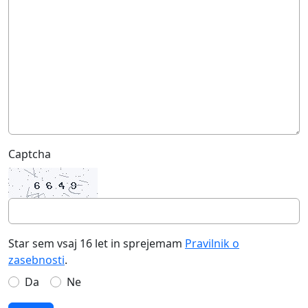
Captcha
Star sem vsaj 16 let in sprejemam
Pravilnik o
zasebnosti
.
Da
Ne