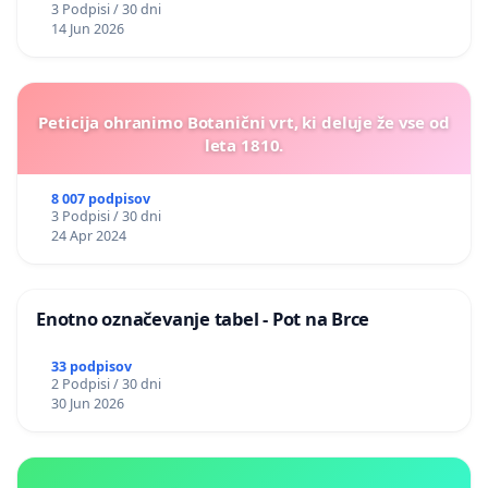
3 Podpisi / 30 dni
14 Jun 2026
Peticija ohranimo Botanični vrt, ki deluje že vse od
leta 1810.
8 007 podpisov
3 Podpisi / 30 dni
24 Apr 2024
Enotno označevanje tabel - Pot na Brce
33 podpisov
2 Podpisi / 30 dni
30 Jun 2026