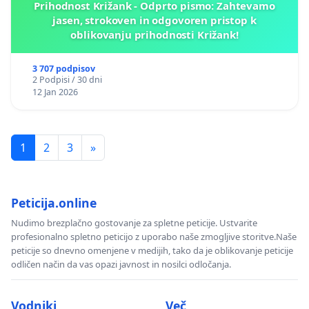
Prihodnost Križank - Odprto pismo: Zahtevamo
jasen, strokoven in odgovoren pristop k
oblikovanju prihodnosti Križank!
3 707 podpisov
2 Podpisi / 30 dni
12 Jan 2026
1
2
3
»
Peticija.online
Nudimo brezplačno gostovanje za spletne peticije. Ustvarite
profesionalno spletno peticijo z uporabo naše zmogljive storitve.Naše
peticije so dnevno omenjene v medijih, tako da je oblikovanje peticije
odličen način da vas opazi javnost in nosilci odločanja.
Vodniki
Več