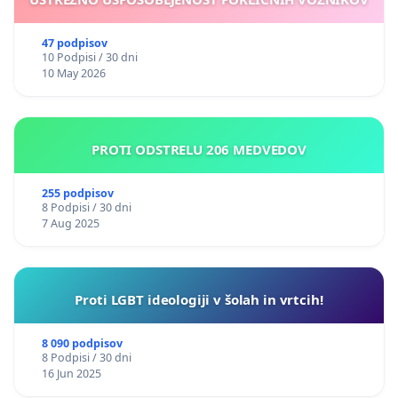
47 podpisov
10 Podpisi / 30 dni
10 May 2026
PROTI ODSTRELU 206 MEDVEDOV
255 podpisov
8 Podpisi / 30 dni
7 Aug 2025
Proti LGBT ideologiji v šolah in vrtcih!
8 090 podpisov
8 Podpisi / 30 dni
16 Jun 2025