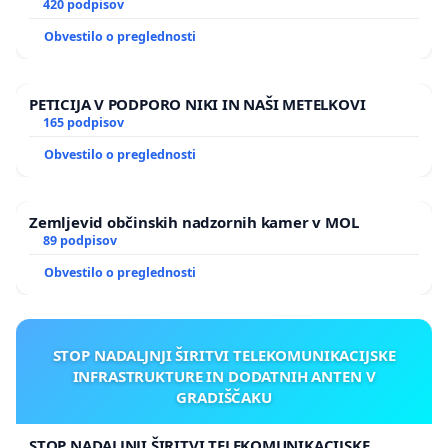
420 podpisov
Obvestilo o preglednosti
PETICIJA V PODPORO NIKI IN NAŠI METELKOVI
165 podpisov
Obvestilo o preglednosti
Zemljevid občinskih nadzornih kamer v MOL
89 podpisov
Obvestilo o preglednosti
STOP NADALJNJI ŠIRITVI TELEKOMUNIKACIJSKE
INFRASTRUKTURE IN DODATNIH ANTEN V
GRADIŠČAKU
STOP NADALJNJI ŠIRITVI TELEKOMUNIKACIJSKE