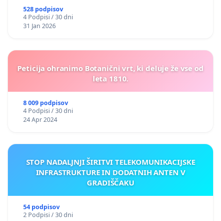
528 podpisov
4 Podpisi / 30 dni
31 Jan 2026
Peticija ohranimo Botanični vrt, ki deluje že vse od
leta 1810.
8 009 podpisov
4 Podpisi / 30 dni
24 Apr 2024
STOP NADALJNJI ŠIRITVI TELEKOMUNIKACIJSKE
INFRASTRUKTURE IN DODATNIH ANTEN V
GRADIŠČAKU
54 podpisov
2 Podpisi / 30 dni