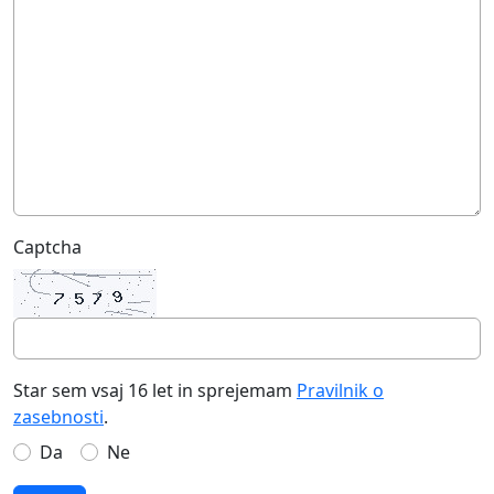
Captcha
Star sem vsaj 16 let in sprejemam
Pravilnik o
zasebnosti
.
Da
Ne