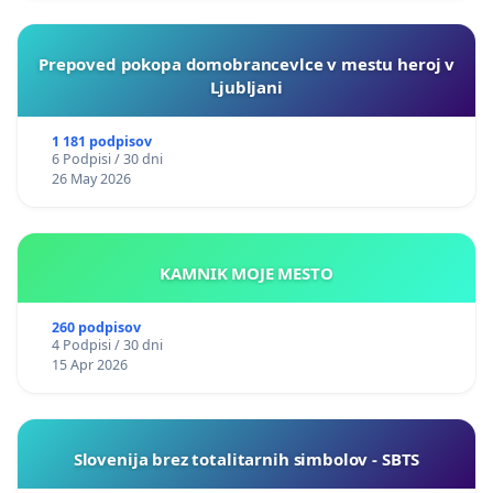
Prepoved pokopa domobrancevlce v mestu heroj v
Ljubljani
1 181 podpisov
6 Podpisi / 30 dni
26 May 2026
KAMNIK MOJE MESTO
260 podpisov
4 Podpisi / 30 dni
15 Apr 2026
Slovenija brez totalitarnih simbolov - SBTS