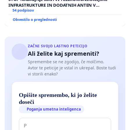
INFRASTRUKTURE IN DODATNIH ANTEN V
GRADIŠČAKU
54 podpisov
Obvestilo o preglednosti
ZAČNI SVOJO LASTNO PETICIJO
Ali želite kaj spremeniti?
Spremembe se ne zgodijo, če molčimo.
Avtor te peticije je vstal in ukrepal. Boste tudi
vi storili enako?
Opišite spremembo, ki jo želite
doseči
Poganja umetna inteligenca