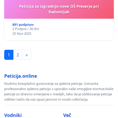
Peticija za izgradnjo nove OŠ Preserje pri
Radomljah
891 podpisov
2 Podpisi / 30 dni
25 Nov 2025
1
2
»
Peticija.online
Nudimo brezplačno gostovanje za spletne peticije. Ustvarite
profesionalno spletno peticijo z uporabo naše zmogljive storitve.Naše
peticije so dnevno omenjene v medijih, tako da je oblikovanje peticije
odličen način da vas opazi javnost in nosilci odločanja.
Vodniki
Več